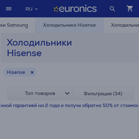
RU
ики Samsung
Холодильники Hisense
Холодильни
Холодильники
Hisense
Hisense
Топ товаров
Фильтрация (34)