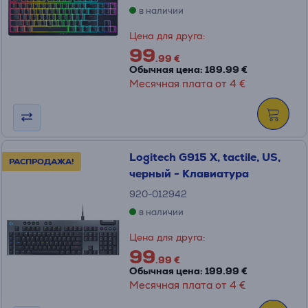
в наличии
Цена для друга:
99
.99 €
Обычная цена: 189.99 €
Месячная плата от 4 €
Logitech G915 X, tactile, US,
РАСПРОДАЖА!
черный - Клавиатура
920-012942
в наличии
Цена для друга:
99
.99 €
Обычная цена: 199.99 €
Месячная плата от 4 €