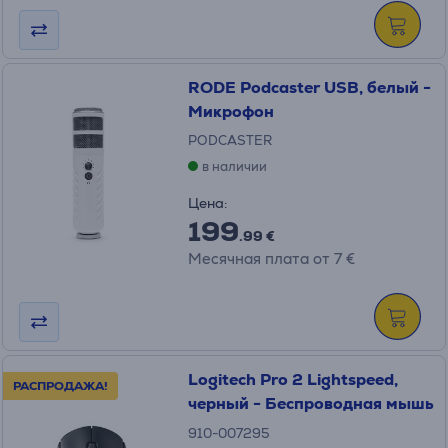
RODE Podcaster USB, белый -
Микрофон
PODCASTER
в наличии
Цена:
199
.99 €
Месячная плата от 7 €
Logitech Pro 2 Lightspeed,
РАСПРОДАЖА!
черный - Беспроводная мышь
910-007295