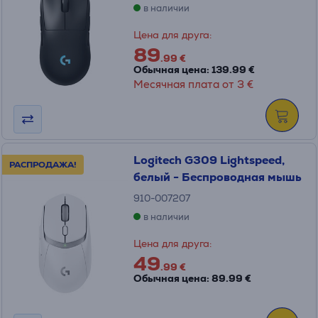
в наличии
Цена для друга:
89
.99 €
Обычная цена: 139.99 €
Месячная плата от 3 €
Logitech G309 Lightspeed,
РАСПРОДАЖА!
белый - Беспроводная мышь
910-007207
в наличии
Цена для друга:
49
.99 €
Обычная цена: 89.99 €