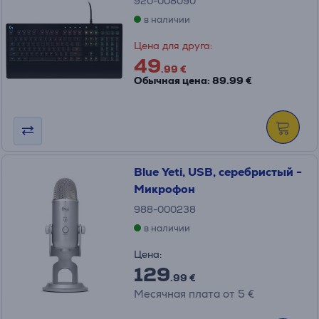
920-008090
в наличии
Цена для друга:
49
.99 €
Обычная цена: 89.99 €
Blue Yeti, USB, серебристый -
Микрофон
988-000238
в наличии
Цена:
129
.99 €
Месячная плата от 5 €