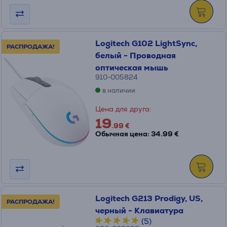
Logitech G102 LightSync,
РАСПРОДАЖА!
белый - Проводная
оптическая мышь
910-005824
в наличии
Цена для друга:
19
.99 €
Обычная цена: 34.99 €
Logitech G213 Prodigy, US,
РАСПРОДАЖА!
черный - Клавиатура
(5)