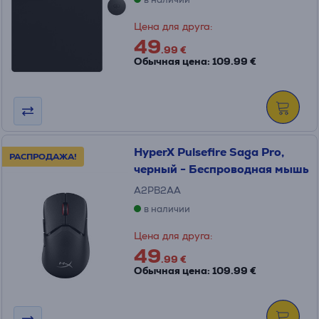
Цена для друга:
49
.99 €
Обычная цена: 109.99 €
HyperX Pulsefire Saga Pro,
РАСПРОДАЖА!
черный - Беспроводная мышь
A2PB2AA
в наличии
Цена для друга:
49
.99 €
Обычная цена: 109.99 €