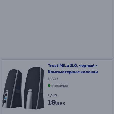
Trust MiLa 2.0, черный -
Компьютерные колонки
16697
в наличии
Цена:
19
.99 €