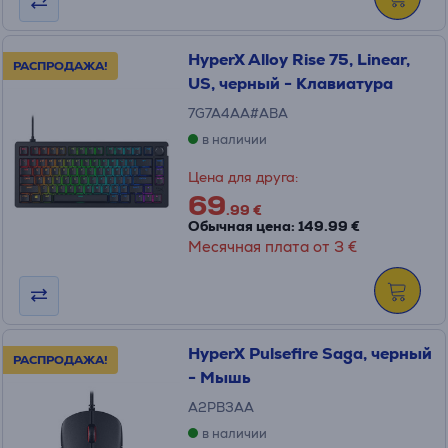
HyperX Alloy Rise 75, Linear,
РАСПРОДАЖА!
US, черный - Клавиатура
7G7A4AA#ABA
в наличии
Цена для друга:
69
.99 €
Обычная цена: 149.99 €
Месячная плата от 3 €
HyperX Pulsefire Saga, черный
РАСПРОДАЖА!
- Мышь
A2PB3AA
в наличии