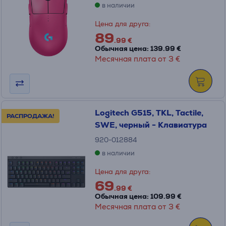
в наличии
Цена для друга:
89
.99 €
Обычная цена: 139.99 €
Месячная плата от 3 €
Logitech G515, TKL, Tactile,
РАСПРОДАЖА!
SWE, черный - Клавиатура
920-012884
в наличии
Цена для друга:
69
.99 €
Обычная цена: 109.99 €
Месячная плата от 3 €