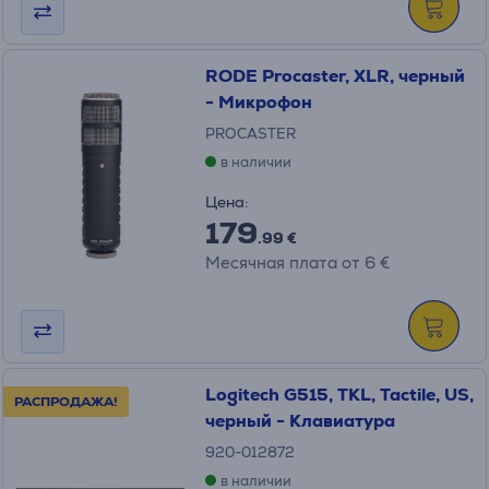
RODE Procaster, XLR, черный
- Микрофон
PROCASTER
в наличии
Цена:
179
.99 €
Месячная плата от 6 €
Logitech G515, TKL, Tactile, US,
РАСПРОДАЖА!
черный - Клавиатура
920-012872
в наличии