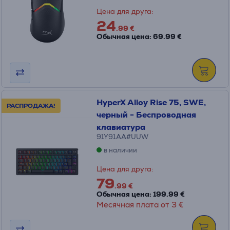
Цена для друга:
24
.99 €
Обычная цена: 69.99 €
HyperX Alloy Rise 75, SWE,
РАСПРОДАЖА!
черный - Беспроводная
клавиатура
91Y91AA#UUW
в наличии
Цена для друга:
79
.99 €
Обычная цена: 199.99 €
Месячная плата от 3 €