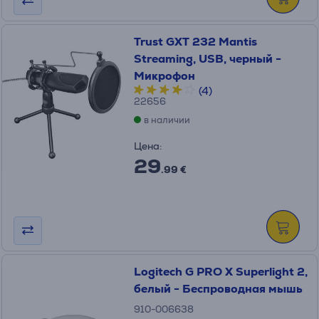
Trust GXT 232 Mantis
Streaming, USB, черный -
Микрофон
(4)
22656
в наличии
Цена:
29
.99 €
Logitech G PRO X Superlight 2,
белый - Беспроводная мышь
910-006638