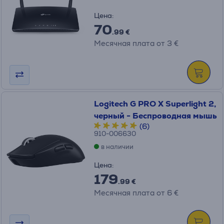
Цена:
70
.99 €
Месячная плата от 3 €
Logitech G PRO X Superlight 2,
черный - Беспроводная мышь
(6)
910-006630
в наличии
Цена:
179
.99 €
Месячная плата от 6 €