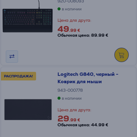
920-008093
в наличии
Цена для друга:
49
.99 €
Обычная цена: 89.99 €
Logitech G840, черный -
РАСПРОДАЖА!
Коврик для мыши
943-000778
в наличии
Цена для друга:
29
.99 €
Обычная цена: 44.99 €