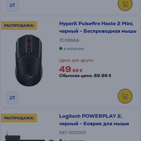
HyperX Pulsefire Haste 2 Mini,
РАСПРОДАЖА!
черный - Беспроводная мышь
7D388AA
в наличии
Цена для друга:
49
.99 €
Обычная цена: 89.99 €
Logitech POWERPLAY 2,
РАСПРОДАЖА!
черный - Коврик для мыши
947-000003
в наличии