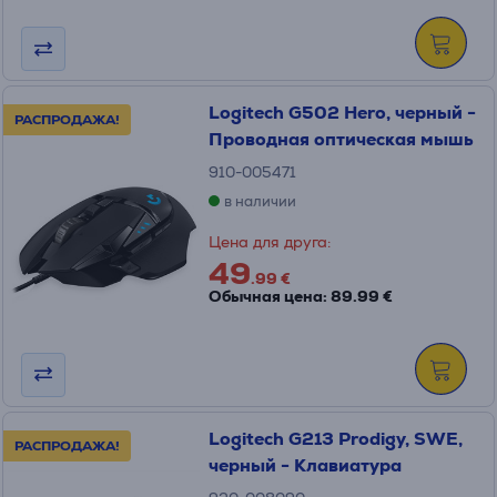
Logitech G502 Hero, черный -
РАСПРОДАЖА!
Проводная оптическая мышь
910-005471
в наличии
Цена для друга:
49
.99 €
Обычная цена: 89.99 €
Logitech G213 Prodigy, SWE,
РАСПРОДАЖА!
черный - Клавиатура