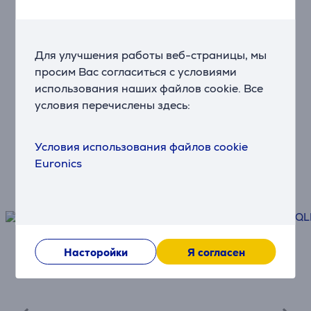
Платите равными частями
Для улучшения работы веб-страницы, мы
Доставка
просим Вас согласиться с условиями
Быстро и удобно
использования наших файлов cookie. Все
условия перечислены здесь:
Защита
Условия использования файлов cookie
Защитите свою технику
Euronics
Насторойки
Я согласен