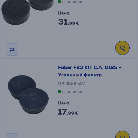
в наличии
Цена:
31
.99 €
Faber F23 KIT C.A. D125 -
Угольный фильтр
112.0556.527
в наличии
Цена:
17
.99 €