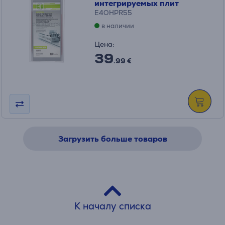
интегрируемых плит
E4OHPR55
в наличии
Цена:
39
.99 €
Загрузить больше товаров
К началу списка