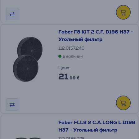
Faber F8 KIT 2 C.F. D196 H37 -
Угольный фильтр
112.0157.240
в наличии
Цена:
21
.99 €
Faber FLL8 2 C.A.LONG L.D196
H37 - Угольный фильтр
112.0185.278