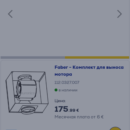
Faber - Комплект для выноса
мотора
112.0327.007
в наличии
Цена:
175
.99 €
Месячная плата от 6 €