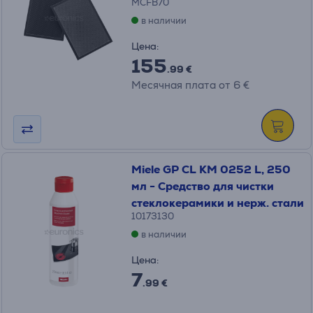
MCFB70
в наличии
Цена:
155
.99 €
Месячная плата от 6 €
Miele GP CL KM 0252 L, 250
мл - Средство для чистки
стеклокерамики и нерж. стали
10173130
в наличии
Цена:
7
.99 €