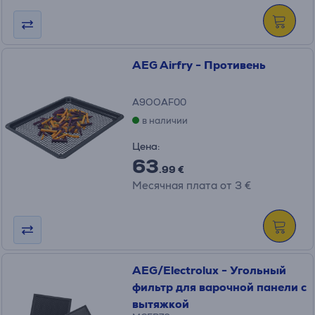
AEG Airfry - Противень
A9OOAF00
в наличии
Цена:
63
.99 €
Месячная плата от 3 €
AEG/Electrolux - Угольный
фильтр для варочной панели с
вытяжкой