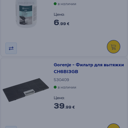
в наличии
Цена:
6
.99 €
Gorenje - Фильтр для вытяжки
CH6BI3GB
530409
в наличии
Цена:
39
.99 €