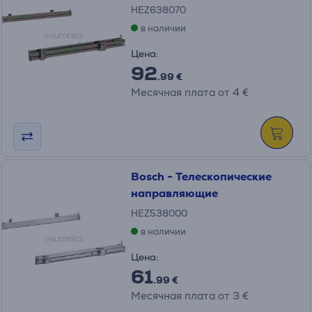
HEZ638070
в наличии
Цена:
92
.99 €
Месячная плата от 4 €
Bosch - Телескопические
направляющие
HEZ538000
в наличии
Цена:
61
.99 €
Месячная плата от 3 €