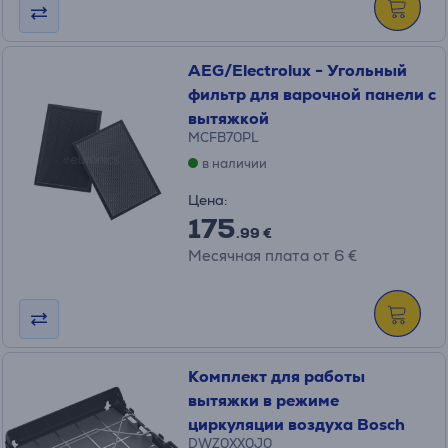
AEG/Electrolux - Угольный
фильтр для варочной панели с
вытяжкой
MCFB70PL
в наличии
Цена:
175
.99 €
Месячная плата от 6 €
Комплект для работы
вытяжки в режиме
циркуляции воздуха Bosch
DWZ0XX0J0