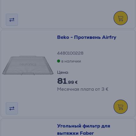
Beko - Противень Airfry
4480100228
в наличии
Цена:
81
.99 €
Месячная плата от 3 €
Угольный фильтр для
вытяжки Faber