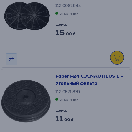
112.0067.944
в наличии
Цена:
15
.99 €
Faber F24 C.A.NAUTILUS L -
Угольный фильтр
112.0571.379
в наличии
Цена:
11
.99 €