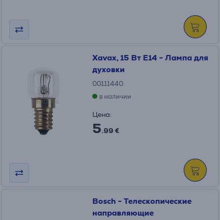
Xavax, 15 Вт E14 - Лампа для
духовки
00111440
в наличии
Цена:
5
.99 €
Bosch - Телескопические
направляющие