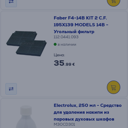
Faber F4-14B KIT 2 C.F.
195X139 MODELS 14B -
Угольный фильтр
112.0441.093
в наличии
Цена:
35
.99 €
Electrolux, 250 мл - Средство
для удаления накипи из
паровых духовых шкафов
M3OCD301