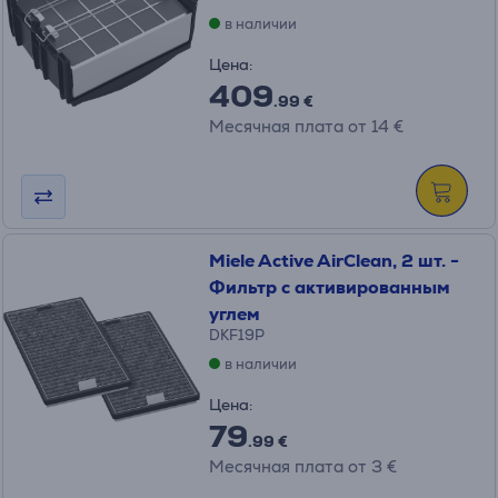
в наличии
Цена:
409
.99 €
Месячная плата от 14 €
Miele Active AirClean, 2 шт. -
Фильтр с активированным
углем
DKF19P
в наличии
Цена:
79
.99 €
Месячная плата от 3 €