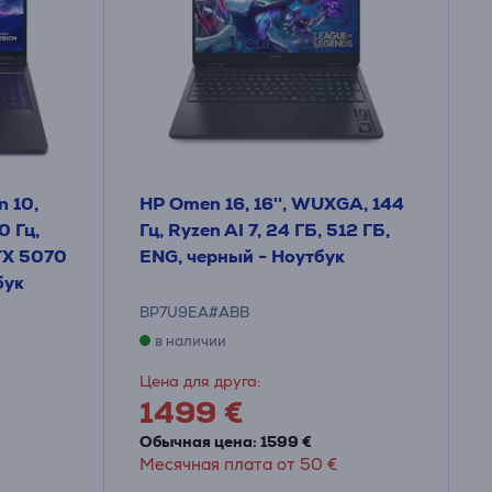
n 10,
HP Omen 16, 16'', WUXGA, 144
0 Гц,
Гц, Ryzen AI 7, 24 ГБ, 512 ГБ,
RTX 5070
ENG, черный - Ноутбук
бук
BP7U9EA#ABB
в наличии
Цена для друга:
1499 €
Обычная цена: 1599 €
Месячная плата от 50 €