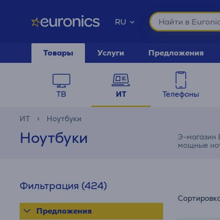
RU
Товары
Услуги
Предложения
ТВ
ИТ
Телефоны
ИТ
Ноутбуки
Ноутбуки
Э-магазин 
мощные ноу
Фильтрация
(424)
Сортировк
Предложения