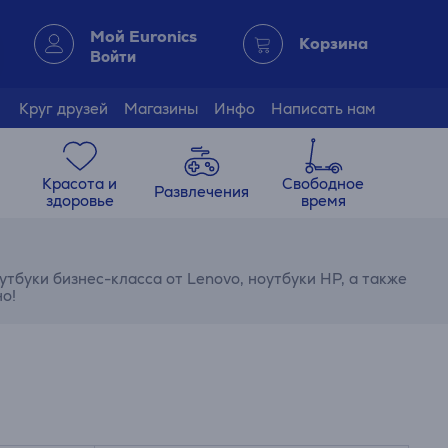
Мой Euronics
Корзина
Войти
Круг друзей
Магазины
Инфо
Написать нам
Красота и
Свободное
Развлечения
здоровье
время
тбуки бизнес-класса от Lenovo, ноутбуки HP, а также
о!