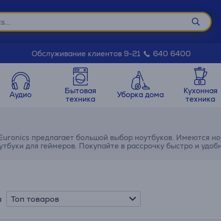
Обслуживание клиентов 9-21
640 6400
Бытовая
Кухонная
Аудио
Уборка дома
техника
техника
Euronics предлагает большой выбор ноутбуков. Имеются ноу
тбуки для геймеров. Покупайте в рассрочку быстро и удобн
Топ товаров
а