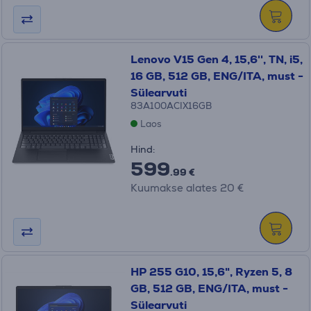
Lenovo V15 Gen 4, 15,6'', TN, i5,
16 GB, 512 GB, ENG/ITA, must -
Sülearvuti
83A100ACIX16GB
Laos
Hind:
599
.99 €
Kuumakse alates 20 €
HP 255 G10, 15,6", Ryzen 5, 8
GB, 512 GB, ENG/ITA, must -
Sülearvuti