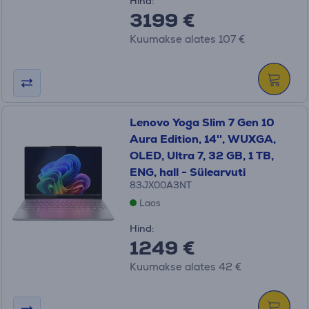
Hind:
3199 €
Kuumakse alates 107 €
Lenovo Yoga Slim 7 Gen 10
Aura Edition, 14'', WUXGA,
OLED, Ultra 7, 32 GB, 1 TB,
ENG, hall - Sülearvuti
83JX00A3NT
Laos
Hind:
1249 €
Kuumakse alates 42 €