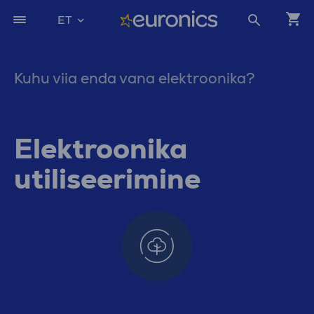
ET
Kuhu viia enda vana elektroonika?
Elektroonika
utiliseerimine