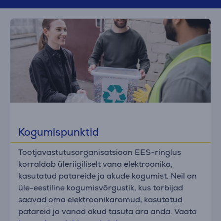
Kogumispunktid
Tootjavastutusorganisatsioon EES-ringlus
korraldab üleriigiliselt vana elektroonika,
kasutatud patareide ja akude kogumist. Neil on
üle-eestiline kogumisvõrgustik, kus tarbijad
saavad oma elektroonikaromud, kasutatud
patareid ja vanad akud tasuta ära anda. Vaata