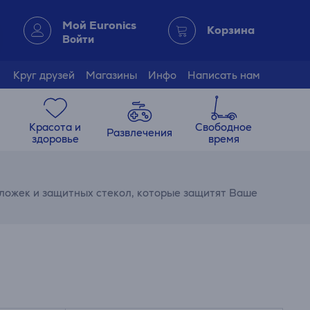
Мой Euronics
Корзина
Войти
Круг друзей
Магазины
Инфо
Написать нам
Красота и
Свободное
Развлечения
здоровье
время
бложек и защитных стекол, которые защитят Ваше