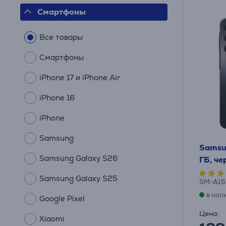
Смартфоны
Все товары
Смартфоны
iPhone 17 и iPhone Air
iPhone 16
iPhone
Samsung
Samsun
Samsung Galaxy S26
ГБ, ч
Samsung Galaxy S25
SM-A16
в нал
Google Pixel
Цена:
Xiaomi