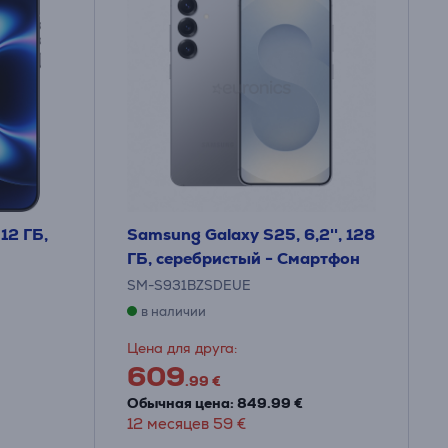
512 ГБ,
Samsung Galaxy S25, 6,2'', 128
ГБ, серебристый - Смартфон
SM-S931BZSDEUE
в наличии
Цена для друга:
609
.99 €
Обычная цена: 849.99 €
12 месяцев 59 €