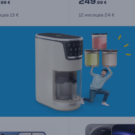
249
.99 €
.99 €
яцев 13 €
12 месяцев 24 €