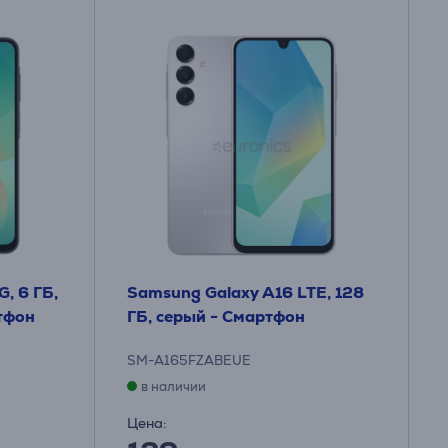
, 6 ГБ,
Samsung Galaxy A16 LTE, 128
тфон
ГБ, серый - Смартфон
SM-A165FZABEUE
в наличии
Цена: