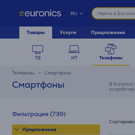
RU
Товары
Услуги
Предложения
ТВ
ИТ
Телефоны
Телефоны
Смартфоны
Смартфоны
В Euronics
устройство
Фильтрация
(739)
Сортировк
Предложения