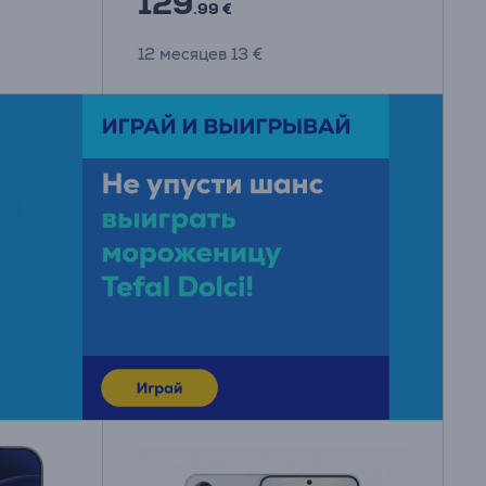
129
.99 €
12 месяцев 13 €