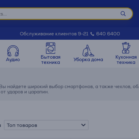
Обслуживание клиентов 9-21
640 6400
Бытовая
Кухонная
Аудио
Уборка дома
техника
техника
 Вы найдете широкий выбор смартфонов, а также чехлов, о
 от ударов и царапин.
Топ товаров
а