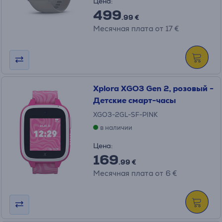
Цена:
499
.99 €
Месячная плата от 17 €
Xplora XGO3 Gen 2, розовый -
Детские смарт-часы
XGO3-2GL-SF-PINK
в наличии
Цена:
169
.99 €
Месячная плата от 6 €