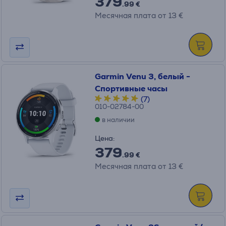
379
.99 €
Месячная плата от 13 €
Garmin Venu 3, белый -
Спортивные часы
(7)
010-02784-00
в наличии
Цена:
379
.99 €
Месячная плата от 13 €