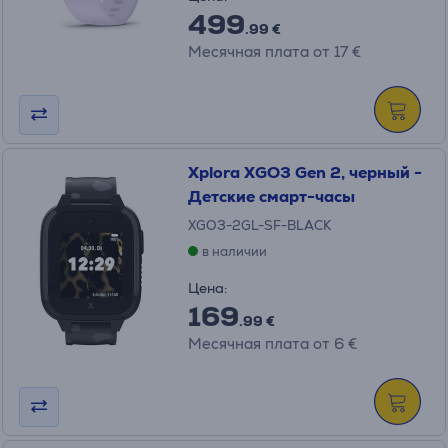
499
.99 €
Месячная плата от 17 €
Xplora XGO3 Gen 2, черный -
Детские смарт-часы
XGO3-2GL-SF-BLACK
в наличии
Цена:
169
.99 €
Месячная плата от 6 €