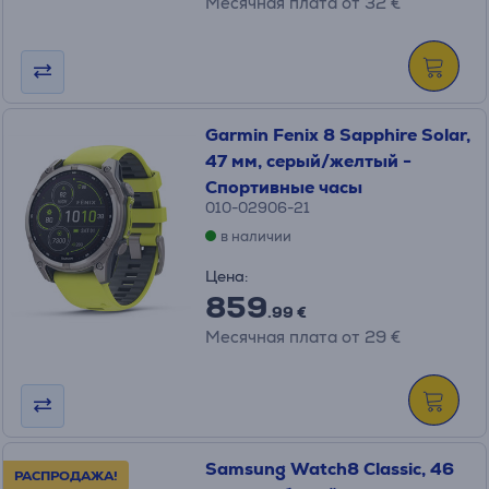
Месячная плата от 32 €
Garmin Fenix 8 Sapphire Solar,
47 мм, серый/желтый -
Спортивные часы
010-02906-21
в наличии
Цена:
859
.99 €
Месячная плата от 29 €
Samsung Watch8 Classic, 46
РАСПРОДАЖА!