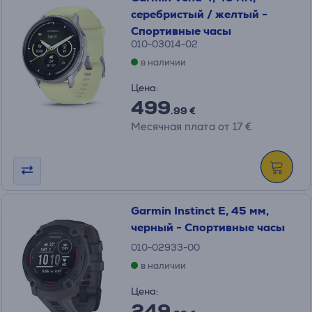
серебристый / желтый -
Спортивные часы
010-03014-02
в наличии
Цена:
499
.99 €
Месячная плата от 17 €
Garmin Instinct E, 45 мм,
черный - Спортивные часы
010-02933-00
в наличии
Цена:
249