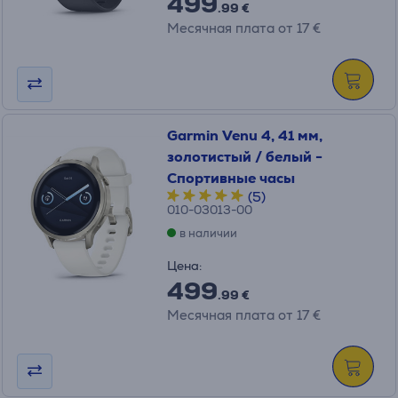
499
.99 €
Месячная плата от 17 €
Garmin Venu 4, 41 мм,
золотистый / белый -
Спортивные часы
(5)
010-03013-00
в наличии
Цена:
499
.99 €
Месячная плата от 17 €