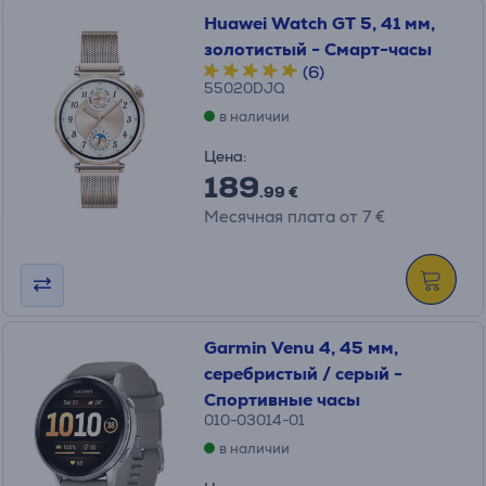
Huawei Watch GT 5, 41 мм,
золотистый - Смарт-часы
(6)
55020DJQ
в наличии
Цена:
189
.99 €
Месячная плата от 7 €
Garmin Venu 4, 45 мм,
серебристый / серый -
Спортивные часы
010-03014-01
в наличии