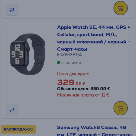
Apple Watch SE, 44 мм, GPS +
Cellular, sport band, M/L,
черный алюминий / черный -
Смарт-часы
MXGM3ET/A
в наличии
Цена для друга:
329
.99 €
Обычная цена: 339.99 €
Месячная плата от 11 €
Samsung Watch8 Classic, 46
РАСПРОДАЖА!
мм, LTE, черный - Смарт-часы