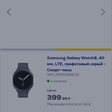
Samsung Galaxy Watch8, 40
мм, LTE, графитовый серый -
Смарт-часы
SM-L325FDAAEUE
в наличии
Цена:
399
.99 €
Месячная плата от 14 €