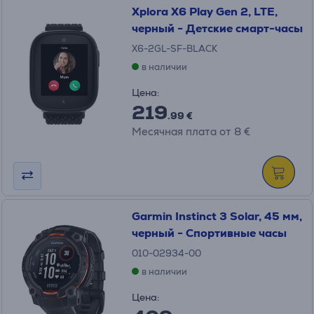
Xplora X6 Play Gen 2, LTE,
черный - Детские смарт-часы
X6-2GL-SF-BLACK
в наличии
Цена:
219
.99 €
Месячная плата от 8 €
Garmin Instinct 3 Solar, 45 мм,
черный - Спортивные часы
010-02934-00
в наличии
Цена: