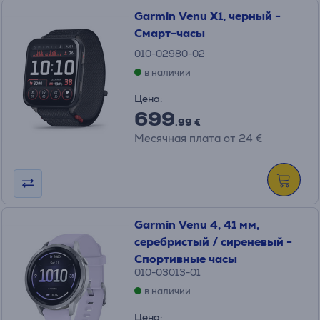
Garmin Venu X1, черный -
Смарт-часы
010-02980-02
в наличии
Цена:
699
.99 €
Месячная плата от 24 €
Garmin Venu 4, 41 мм,
серебристый / сиреневый -
Спортивные часы
010-03013-01
в наличии
Цена: