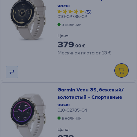
часы
(5)
010-02785-02
в наличии
Цена:
379
.99 €
Месячная плата от 13 €
Garmin Venu 3S, бежевый/
золотистый - Спортивные
часы
010-02785-04
в наличии
Цена: