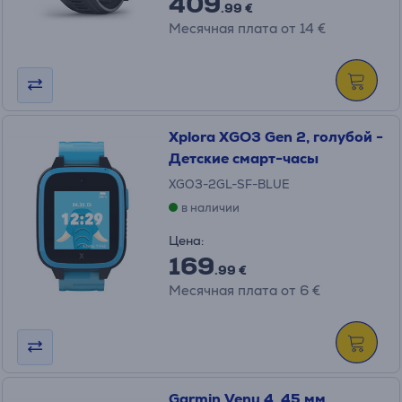
409
.99 €
Месячная плата от 14 €
Xplora XGO3 Gen 2, голубой -
Детские смарт-часы
XGO3-2GL-SF-BLUE
в наличии
Цена:
169
.99 €
Месячная плата от 6 €
Garmin Venu 4, 45 мм,