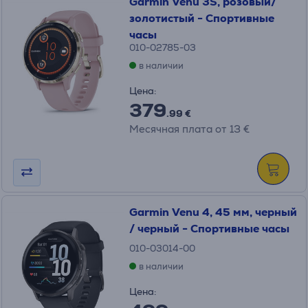
Garmin Venu 3S, розовый/
золотистый - Спортивные
часы
010-02785-03
в наличии
Цена:
379
.99 €
Месячная плата от 13 €
Garmin Venu 4, 45 мм, черный
/ черный - Спортивные часы
010-03014-00
в наличии
Цена: