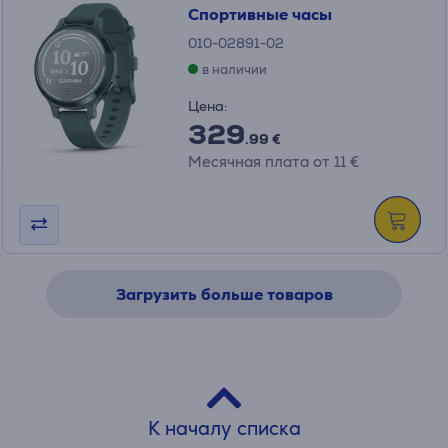
Спортивные часы
010-02891-02
в наличии
Цена:
329
.99 €
Месячная плата от 11 €
Загрузить больше товаров
К началу списка