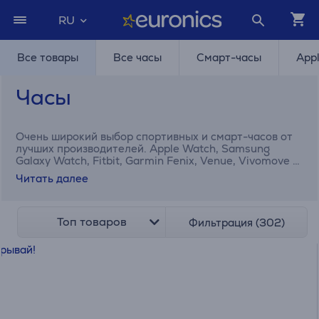
RU
Все товары
Все часы
Смарт-часы
App
Часы
Очень широкий выбор спортивных и смарт-часов от
лучших производителей. Apple Watch, Samsung
Galaxy Watch, Fitbit, Garmin Fenix, Venue, Vivomove и
другие смарт-часы Вы всегда найдете в Euronics!
Читать далее
Топ товаров
Фильтрация (302)