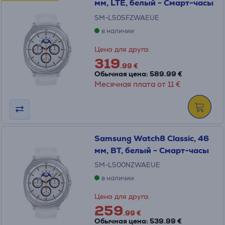
мм, LTE, белый - Смарт-часы
SM-L505FZWAEUE
в наличии
Цена для друга:
319
.99 €
Обычная цена: 589.99 €
Месячная плата от 11 €
Samsung Watch8 Classic, 46
мм, BT, белый - Смарт-часы
SM-L500NZWAEUE
в наличии
Цена для друга:
259
.99 €
Обычная цена: 539.99 €