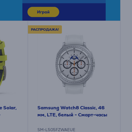
РАСПРОДАЖА!
 Solar,
Samsung Watch8 Classic, 46
-
мм, LTE, белый - Смарт-часы
SM-L505FZWAEUE