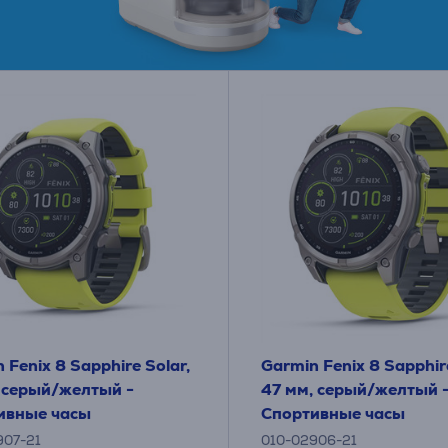
 Fenix 8 Sapphire Solar,
Garmin Fenix 8 Sapphire
, серый/желтый -
47 мм, серый/желтый 
ивные часы
Спортивные часы
907-21
010-02906-21