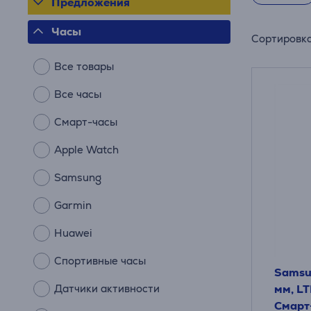
Предложения
Часы
Сортировк
Все товары
Все часы
Смарт-часы
Apple Watch
Samsung
Garmin
Huawei
Спортивные часы
Samsu
Датчики активности
мм, LT
Смарт