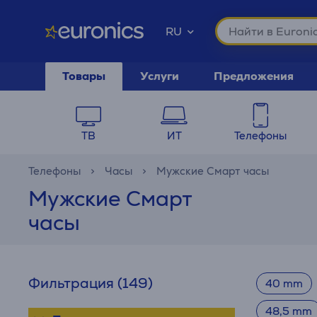
RU
Товары
Услуги
Предложения
ТВ
ИТ
Телефоны
Телефоны
Часы
Мужские Смарт часы
Мужские Смарт
часы
Фильтрация
(149)
40 mm
48,5 mm