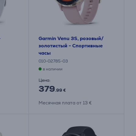
-
Garmin Venu 3S, розовый/
золотистый - Спортивные
часы
010-02785-03
в наличии
Цена:
379
.99 €
Месячная плата от 13 €