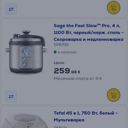
Sage the Fast Slow™ Pro, 4 л,
1100 Вт, черный/нерж. сталь -
Скороваркa и медленноваркa
SPR700
в наличии
Цена:
259
.99 €
Месячная плата от 9 €
Tefal 45 в 1, 750 Вт, белый -
Мультиварка