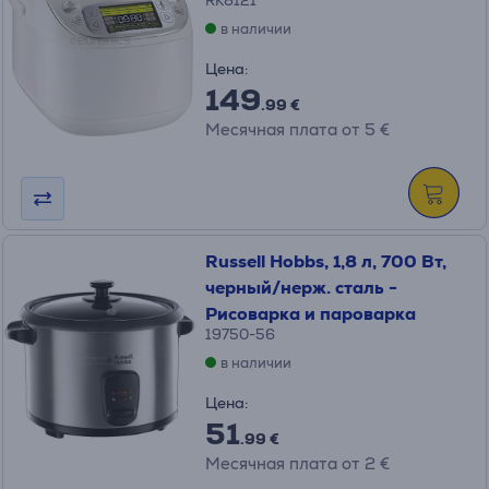
RK8121
в наличии
Цена:
149
.99 €
Месячная плата от 5 €
Russell Hobbs, 1,8 л, 700 Вт,
черный/нерж. сталь -
Рисоварка и пароварка
19750-56
в наличии
Цена:
51
.99 €
Месячная плата от 2 €