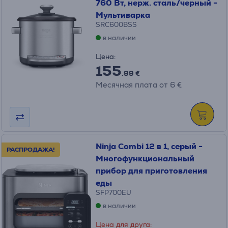
760 Вт, нерж. сталь/черный -
Mультиварка
SRC600BSS
в наличии
Цена:
155
.99 €
Месячная плата от 6 €
Ninja Combi 12 в 1, серый -
РАСПРОДАЖА!
Многофункциональный
прибор для приготовления
еды
SFP700EU
в наличии
Цена для друга: