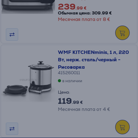
239
.99 €
Обычная цена: 309.99 €
Месячная плата от 8 €
WMF KITCHENminis, 1 л, 220
Вт, нерж. сталь/черный -
Рисоварка
415260011
в наличии
Цена:
119
.99 €
Месячная плата от 4 €