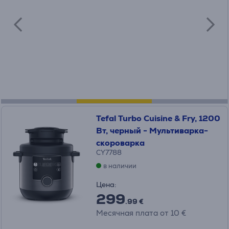
Tefal Turbo Cuisine & Fry, 1200
Вт, черный - Мультиварка-
скороварка
CY7788
в наличии
Цена:
299
.99 €
Месячная плата от 10 €