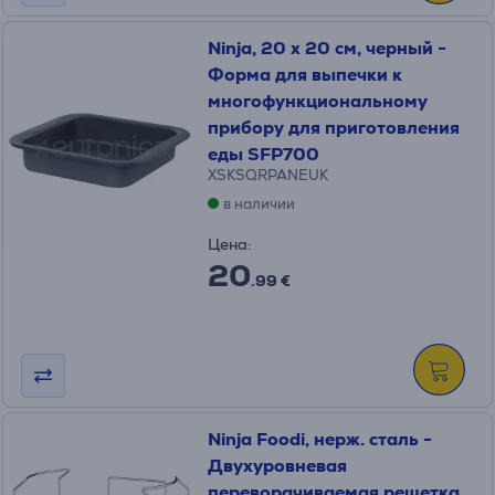
Ninja, 20 x 20 см, черный -
Форма для выпечки к
многофункциональному
прибору для приготовления
еды SFP700
XSKSQRPANEUK
в наличии
Цена:
20
.99 €
Ninja Foodi, нерж. сталь -
Двухуровневая
переворачиваемая решетка