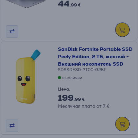
44
.99 €
SanDisk Fortnite Portable SSD
Peely Edition, 2 ТБ, желтый -
Внешний накопитель SSD
SDSSDE30-2T00-G25F
в наличии
Цена:
199
.99 €
Месячная плата от 7 €