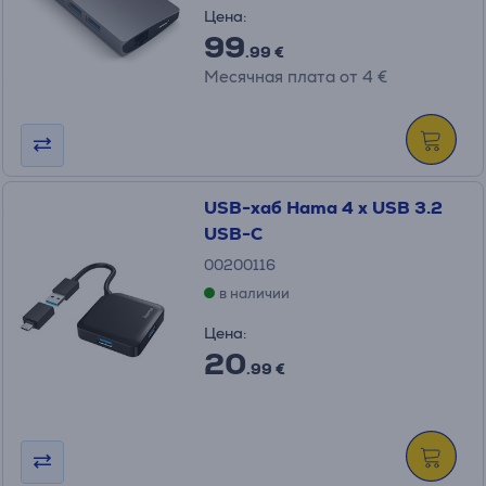
Цена:
99
.99 €
Месячная плата от 4 €
USB-хаб Hama 4 x USB 3.2
USB-C
00200116
в наличии
Цена:
20
.99 €