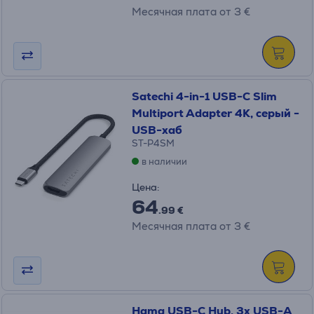
Месячная плата от 3 €
Satechi 4-in-1 USB-C Slim
Multiport Adapter 4K, серый -
USB-хаб
ST-P4SM
в наличии
Цена:
64
.99 €
Месячная плата от 3 €
Hama USB-C Hub, 3x USB-A