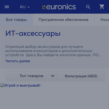
RU
Все товары
Программное обеспечение
Нос
ИТ-аксессуары
Огромный выбор аксессуаров для лучшего
использования компьютеров и дополнительных
устройств. Здесь Вы найдете носители данных, ПО,
внешние аккумуляторы, средства для очистки, а
Читать далее
также все необходимые кабели и адаптеры для
подключения устройств.
Топ товаров
Фильтрация (483)