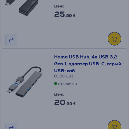
Цена:
25
.99 €
Hama USB Hub, 4x USB 3.2
Gen 1, адаптер USB-C, серый -
USB-хаб
00200141
в наличии
Цена:
20
.99 €