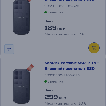
SDSSDE30-1T00-G26
в наличии
Цена:
189
.99 €
Месячная плата от 7 €
SanDisk Portable SSD, 2 ТБ -
Внешний накопитель SSD
SDSSDE30-2T00-G26
в наличии
Цена:
299
.99 €
Месячная плата от 10 €