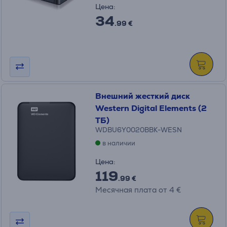
Цена:
34
.99 €
Внешний жесткий диск
Western Digital Elements (2
ТБ)
WDBU6Y0020BBK-WESN
в наличии
Цена:
119
.99 €
Месячная плата от 4 €