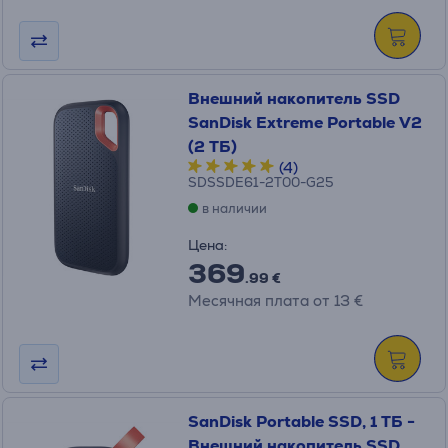
Внешний накопитель SSD
SanDisk Extreme Portable V2
(2 ТБ)
(4)
SDSSDE61-2T00-G25
в наличии
Цена:
369
.99 €
Месячная плата от 13 €
SanDisk Portable SSD, 1 ТБ -
Внешний накопитель SSD