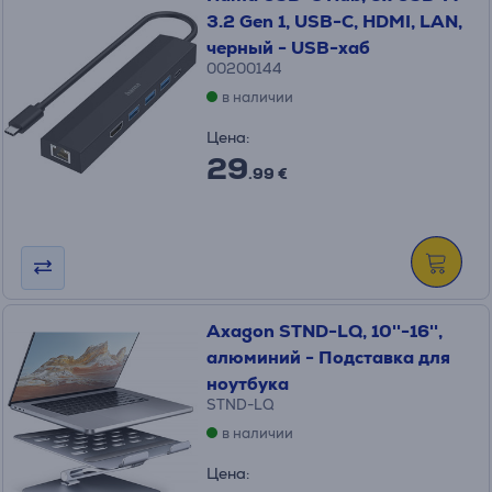
3.2 Gen 1, USB-C, HDMI, LAN,
черный - USB-хаб
00200144
в наличии
Цена:
29
.99 €
Axagon STND-LQ, 10''-16'',
алюминий - Подставка для
ноутбука
STND-LQ
в наличии
Цена: