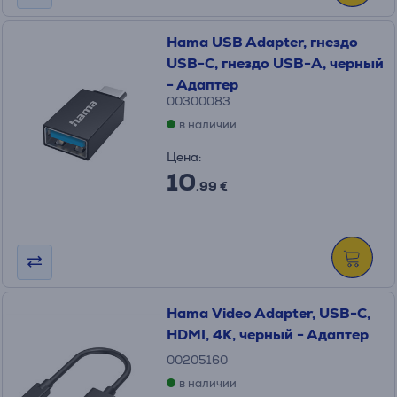
Hama USB Adapter, гнездо
USB-C, гнездо USB-A, черный
- Адаптер
00300083
в наличии
Цена:
10
.99 €
Hama Video Adapter, USB-C,
HDMI, 4K, черный - Адаптер
00205160
в наличии