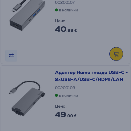
00200107
в наличии
Цена:
40
.99 €
Адаптер Hama гнездо USB-C -
2xUSB-A/USB-C/HDMI/LAN
00200109
в наличии
Цена:
49
.99 €