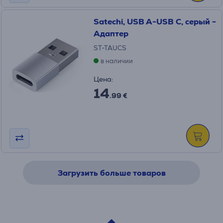
Satechi, USB A-USB C, серый -
Адаптер
ST-TAUCS
в наличии
Цена:
14
.99 €
Загрузить больше товаров