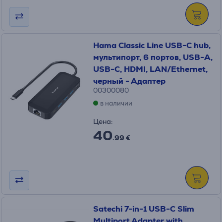
Hama Classic Line USB-C hub,
мультипорт, 6 портов, USB-A,
USB-C, HDMI, LAN/Ethernet,
черный - Адаптер
00300080
в наличии
Цена:
40
.99 €
Satechi 7-in-1 USB-C Slim
Multiport Adapter with