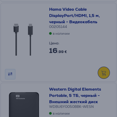
Hama Video Cable
DisplayPort/HDMI, 1,5 м,
черный - Видеокабель
00205144
в наличии
Цена:
16
.99 €
Western Digital Elements
Portable, 5 ТБ, черный -
Внешний жесткий диск
WDBU6Y0050BBK-WESN
в наличии