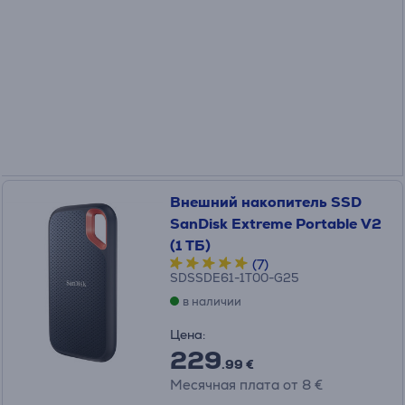
Внешний накопитель SSD
SanDisk Extreme Portable V2
(1 ТБ)
(7)
SDSSDE61-1T00-G25
в наличии
Цена:
229
.99 €
Месячная плата от 8 €