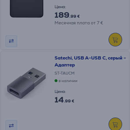
Цена:
189
.99 €
Месячная плата от 7 €
Satechi, USB A-USB C, серый -
Адаптер
ST-TAUCM
в наличии
Цена:
14
.99 €