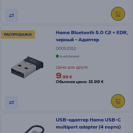
Hama Bluetooth 5.0 C2 + EDR,
РАСПРОДАЖА!
черный - Адаптер
00053312
в наличии
Цена для друга:
9
.99 €
Обычная цена: 15.99 €
USB-адаптер Hama USB-C
multiport adapter (4 порта)