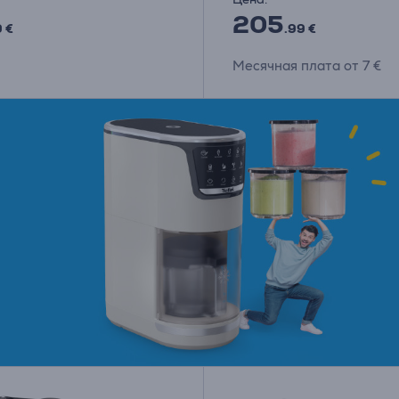
205
9 €
.99 €
Месячная плата от 7 €