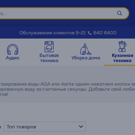
Обслуживание клиентов 9-21
640 6400
Бытовая
Кухонная
Аудио
Уборка дома
техника
техника
газирования воды AGA или Aarke одним нажатием кнопки 
ированную воду за считанные секунды. Добавьте свой люби
тов!
Топ товаров
а