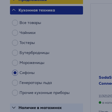
Кухонная техника
Все товары
Чайники
Тостеры
Бутербродницы
Мороженицы
Сифоны
SodaS
Генераторы льда
Connec
Прочие кухонные приборы
113212
в нал
Наличие в магазинах
Цена: