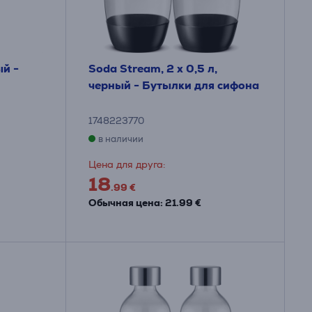
ый -
Soda Stream, 2 x 0,5 л,
черный - Бутылки для сифона
1748223770
в наличии
Цена для друга:
18
.99 €
Обычная цена: 21.99 €