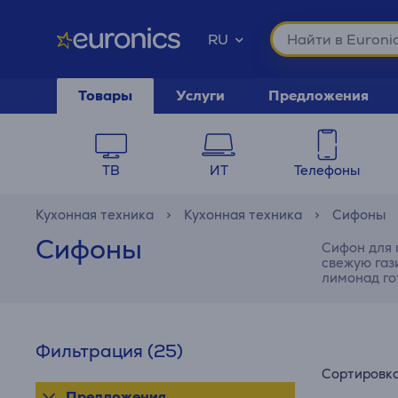
RU
Товары
Услуги
Предложения
ТВ
ИТ
Телефоны
Кухонная техника
Кухонная техника
Сифоны
Сифоны
Сифон для 
свежую газ
лимонад го
Фильтрация
(25)
Сортировк
Предложения