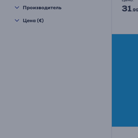
31
Производитель
.9
Цена (€)