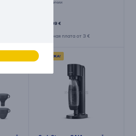
в наличии
Цена:
85
.99 €
Месячная плата от 3 €
РАСПРОДАЖА!