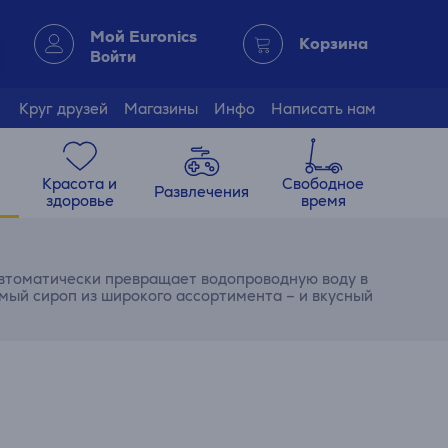
Мой Euronics
Корзина
Войти
Круг друзей
Магазины
Инфо
Написать нам
Красота и
Свободное
Развлечения
здоровье
время
автоматически превращает водопроводную воду в
мый сироп из широкого ассортимента – и вкусный