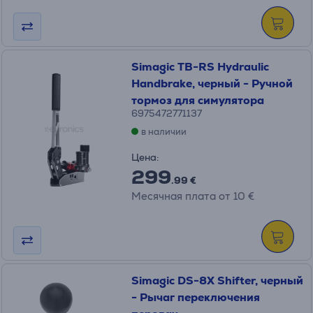
Simagic TB-RS Hydraulic
Handbrake, черный - Ручной
тормоз для симулятора
6975472771137
в наличии
Цена:
299
.99 €
Месячная плата от 10 €
Simagic DS-8X Shifter, черный
- Рычаг переключения