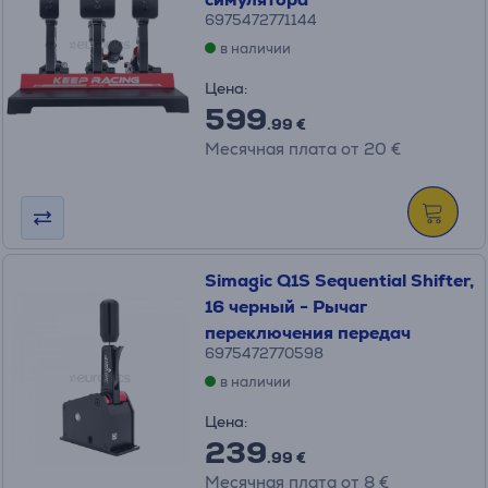
6975472771144
в наличии
Цена:
599
.99 €
Месячная плата от 20 €
Simagic Q1S Sequential Shifter,
16 черный - Рычаг
переключения передач
6975472770598
в наличии
Цена:
239
.99 €
Месячная плата от 8 €