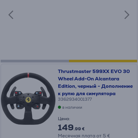
Thrustmaster 599XX EVO 30
Wheel Add-On Alcantara
Edition, черный - Дополнение
к рулю для симулятора
3362934001377
в наличии
Цена:
149
.99 €
Месячная плата от 5 €