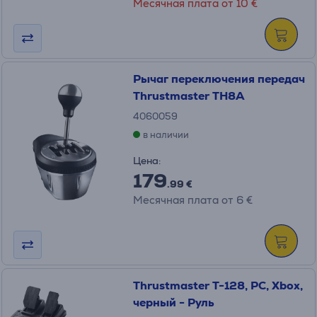
Месячная плата от 10 €
Рычаг переключения передач
Thrustmaster TH8A
4060059
в наличии
Цена:
179
.99 €
Месячная плата от 6 €
Thrustmaster T-128, PC, Xbox,
черный - Руль