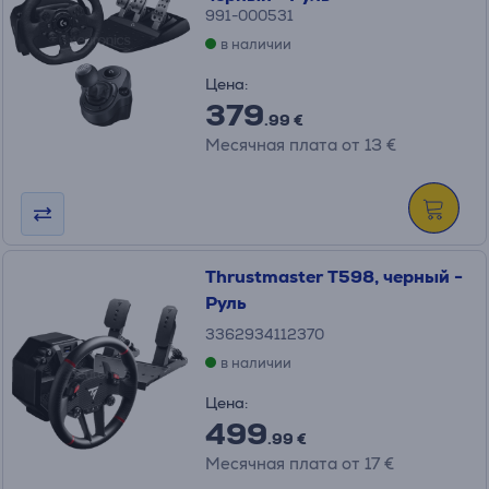
991-000531
в наличии
Цена:
379
.99 €
Месячная плата от 13 €
Thrustmaster T598, черный -
Руль
3362934112370
в наличии
Цена:
499
.99 €
Месячная плата от 17 €