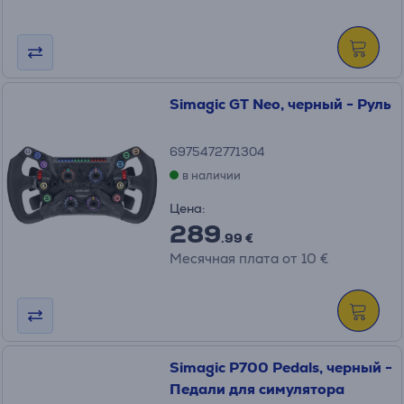
Simagic GT Neo, черный - Руль
6975472771304
в наличии
Цена:
289
.99 €
Месячная плата от 10 €
Simagic P700 Pedals, черный -
Педали для симулятора