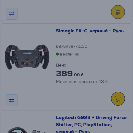
Simagic FX-C, черный - Руль
6975472770130
в наличии
Цена:
389
.99 €
Месячная плата от 13 €
Logitech G923 + Driving Force
Shifter, PC, PlayStation,
черный - Руль