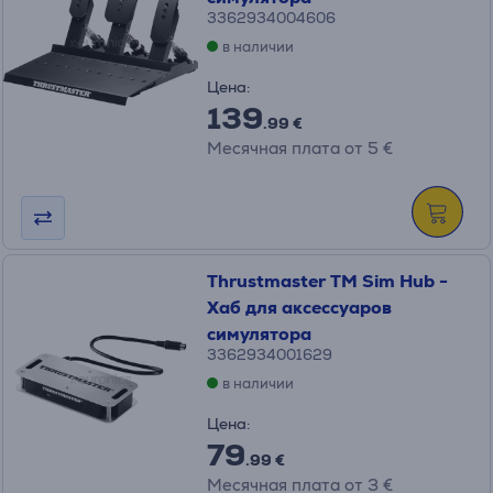
3362934004606
в наличии
Цена:
139
.99 €
Месячная плата от 5 €
Thrustmaster TM Sim Hub -
Хаб для аксессуаров
симулятора
3362934001629
в наличии
Цена:
79
.99 €
Месячная плата от 3 €