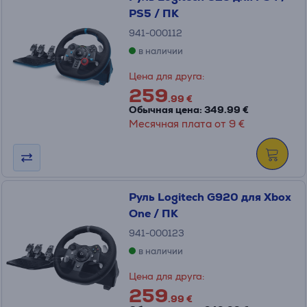
PS5 / ПК
941-000112
в наличии
Цена для друга:
259
.99 €
Обычная цена: 349.99 €
Месячная плата от 9 €
Руль Logitech G920 для Xbox
One / ПК
941-000123
в наличии
Цена для друга:
259
.99 €