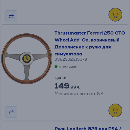
Thrustmaster Ferrari 250 GTO
Wheel Add-On, коричневый -
Дополнение к рулю для
симулятора
3362932915379
в наличии
Цена:
149
.99 €
Месячная плата от 5 €
Руль Logitech G29 для PS4 /