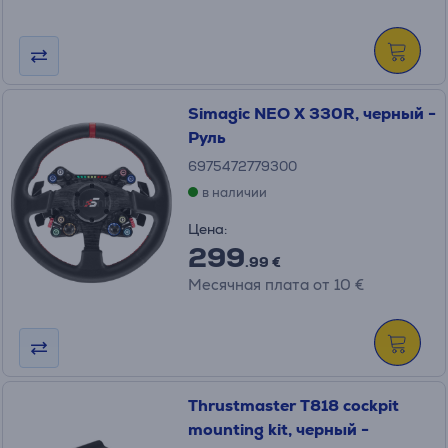
Simagic NEO X 330R, черный -
Руль
6975472779300
в наличии
Цена:
299
.99 €
Месячная плата от 10 €
Thrustmaster T818 cockpit
mounting kit, черный -