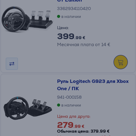
3362934110420
в наличии
Цена:
399
.99 €
Месячная плата от 14 €
Руль Logitech G923 для Xbox
One / ПК
941-000158
в наличии
Цена для друга:
279
.99 €
Обычная цена: 379.99 €