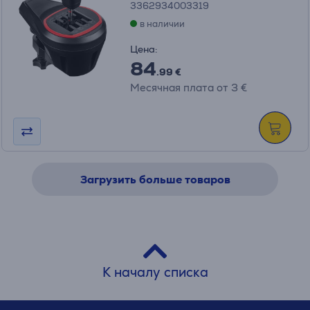
3362934003319
в наличии
Цена:
84
.99 €
Месячная плата от 3 €
Загрузить больше товаров
К началу списка