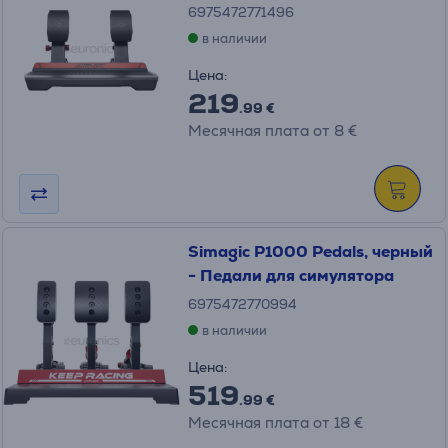
6975472771496
в наличии
Цена:
219
.99 €
Месячная плата от 8 €
Simagic P1000 Pedals, черный
- Педали для симулятора
6975472770994
в наличии
Цена:
519
.99 €
Месячная плата от 18 €