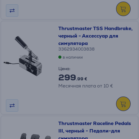
Thrustmaster TSS Handbrake,
черный - Аксессуар для
симулятора
3362934003838
в наличии
Цена:
299
.99 €
Месячная плата от 10 €
Thrustmaster Raceline Pedals
III, черный - Педали-для
симулятора