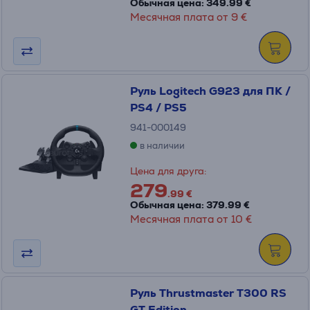
Обычная цена: 349.99 €
Месячная плата от 9 €
Руль Logitech G923 для ПК /
PS4 / PS5
941-000149
в наличии
Цена для друга:
279
.99 €
Обычная цена: 379.99 €
Месячная плата от 10 €
Руль Thrustmaster T300 RS
GT Edition