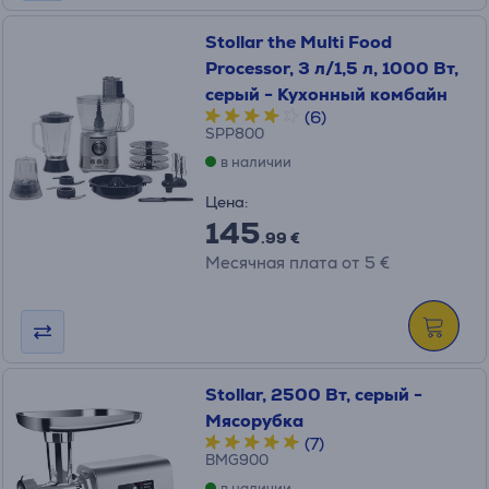
Stollar the Multi Food
Processor, 3 л/1,5 л, 1000 Вт,
серый - Кухонный комбайн
(6)
SPP800
в наличии
Цена:
145
.99 €
Месячная плата от 5 €
Stollar, 2500 Вт, серый -
Мясорубка
(7)
BMG900
в наличии