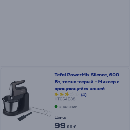
Tefal PowerMix Silence, 600
Вт, темно-серый - Миксер с
вращающейся чашей
(4)
HT654E38
в наличии
Цена:
99
.99 €