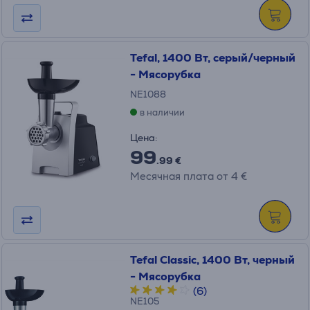
Tefal, 1400 Вт, серый/черный
- Мясорубка
NE1088
в наличии
Цена:
99
.99 €
Месячная плата от 4 €
Tefal Classic, 1400 Вт, черный
- Мясорубка
(6)
NE105