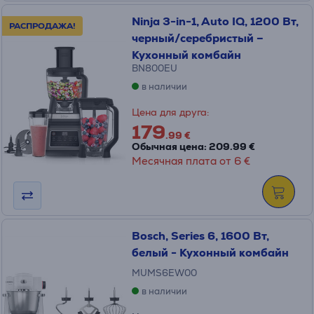
Ninja 3-in-1, Auto IQ, 1200 Вт,
РАСПРОДАЖА!
черный/cеребристый –
Кухонный комбайн
BN800EU
в наличии
Цена для друга:
179
.99 €
Обычная цена: 209.99 €
Месячная плата от 6 €
Bosch, Series 6, 1600 Вт,
белый - Кухонный комбайн
MUMS6EW00
в наличии