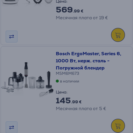
Цена:
569
.99 €
Месячная плата от 19 €
Bosch ErgoMaster, Series 6,
1000 Вт, нерж. сталь -
Погружной блендер
MSM6M673
в наличии
Цена:
145
.99 €
Месячная плата от 5 €