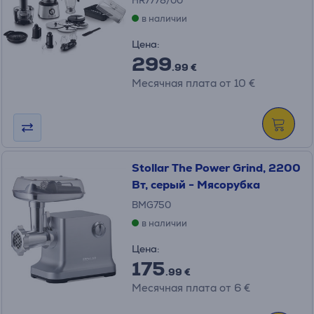
HR7778/00
в наличии
Цена:
299
.99 €
Месячная плата от 10 €
Stollar The Power Grind, 2200
Вт, серый - Мясорубка
BMG750
в наличии
Цена:
175
.99 €
Месячная плата от 6 €