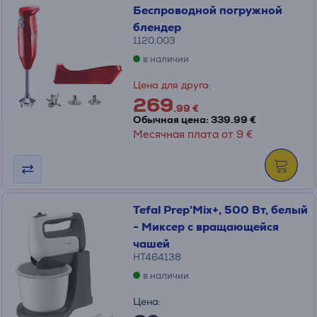
Беспроводной погружной
блендер
1120.003
в наличии
Цена для друга:
269
.99 €
Обычная цена: 339.99 €
Месячная плата от 9 €
Tefal Prep'Mix+, 500 Вт, белый
- Миксер с вращающейся
чашей
HT464138
в наличии
Цена: