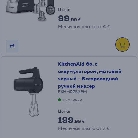
Цена:
99
.99 €
Месячная плата от 4 €
KitchenAid Go, с
аккумулятором, матовый
черный - Беспроводной
ручной миксер
5KHMR762BM
в наличии
Цена:
199
.99 €
Месячная плата от 7 €