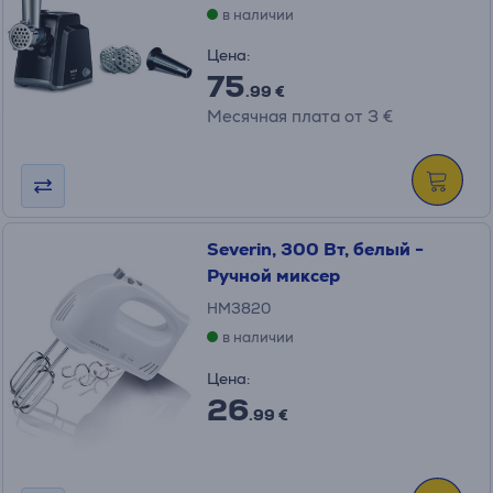
в наличии
Цена:
75
.99 €
Месячная плата от 3 €
Severin, 300 Вт, белый -
Ручной миксер
HM3820
в наличии
Цена:
26
.99 €