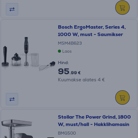
Bosch ErgoMaster, Series 4,
1000 W, must - Saumikser
MSM4B623
Laos
Hind:
95
.99 €
Kuumakse alates 4 €
Stollar The Power Grind, 1800
W, must/hall - Hakklihamasin
BMG500