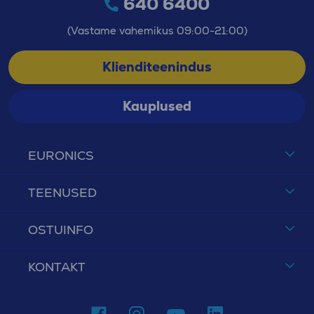
640 6400
(Vastame vahemikus 09:00-21:00)
Klienditeenindus
Kauplused
EURONICS
TEENUSED
OSTUINFO
KONTAKT