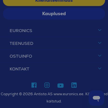
Klienditeenindus
Kauplused
EURONICS
TEENUSED
OSTUINFO
KONTAKT
Copyright © 2026 Antista AS www.euronics.ee. Kõik õigused
kaitstud.