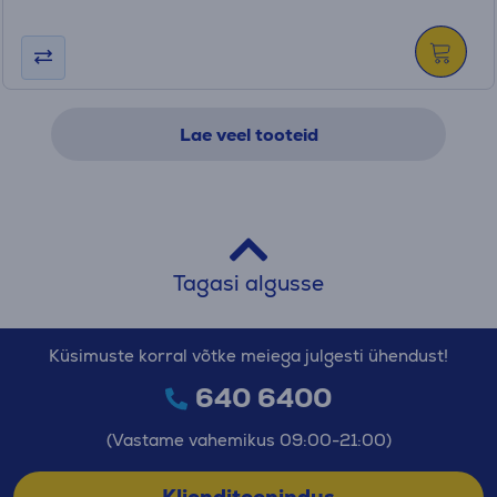
Lae veel tooteid
Tagasi algusse
Küsimuste korral võtke meiega julgesti ühendust!
640 6400
(Vastame vahemikus 09:00-21:00)