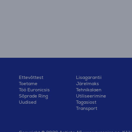
Ettevõttest
Lisagarantii
Toetame
Järelmaks
Töö Euronicsis
Tehnikalaen
Sõprade Ring
Utiliseerimine
Uudised
Tagasiost
Transport