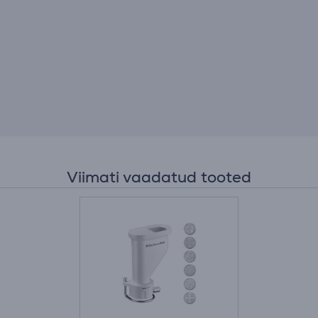
Viimati vaadatud tooted