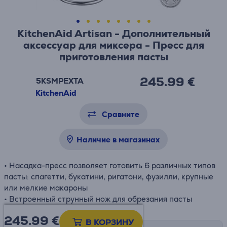
KitchenAid Artisan - Дополнительный
аксессуар для миксера - Пресс для
приготовления пасты
245.99 €
5KSMPEXTA
KitchenAid
Сравните
Наличие в магазинах
• Насадка-пресс позволяет готовить 6 различных типов
пасты: спагетти, букатини, ригатони, фузилли, крупные
или мелкие макароны
• Встроенный струнный нож для обрезания пасты
245.99
€
В КОРЗИНУ