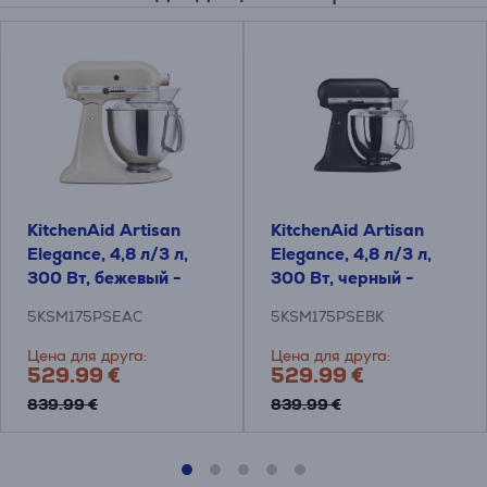
KitchenAid Artisan
KitchenAid Artisan
Elegance, 4,8 л/3 л,
Elegance, 4,8 л/3 л,
300 Вт, бежевый -
300 Вт, черный -
Миксер
Миксер
5KSM175PSEAC
5KSM175PSEBK
Цена для друга:
Цена для друга:
529.99 €
529.99 €
839.99 €
839.99 €