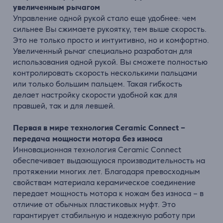
увеличенным рычагом
Управление одной рукой стало еще удобнее: чем
сильнее Вы сжимаете рукоятку, тем выше скорость.
Это не только просто и интуитивно, но и комфортно.
Увеличенный рычаг специально разработан для
использования одной рукой. Вы сможете полностью
контролировать скорость несколькими пальцами
или только большим пальцем. Такая гибкость
делает настройку скорости удобной как для
правшей, так и для левшей.
Первая в мире технология Ceramic Connect –
передача мощности мотора без износа
Инновационная технология Ceramic Connect
обеспечивает выдающуюся производительность на
протяжении многих лет. Благодаря превосходным
свойствам материала керамическое соединение
передает мощность мотора к ножам без износа – в
отличие от обычных пластиковых муфт. Это
гарантирует стабильную и надежную работу при