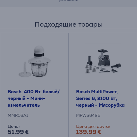
Подходящие товары
Bosch, 400 Вт, белый/
Bosch MultiPower,
черный - Мини-
Series 6, 2100 Вт,
измельчитель
черный - Мясорубка
MMR08A1
MFWS642B
Цена:
Цена для друга:
51.99 €
139.99 €