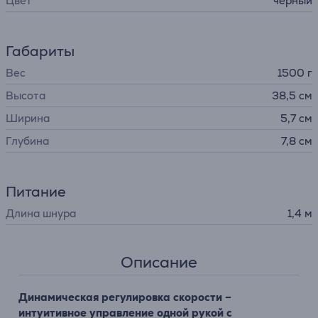
Цвет
черный
Габариты
Вес
1500 г
Высота
38,5 см
Ширина
5,7 см
Глубина
7,8 см
Питание
Длина шнура
1,4 м
Описание
Динамическая регулировка скорости –
интуитивное управление одной рукой с