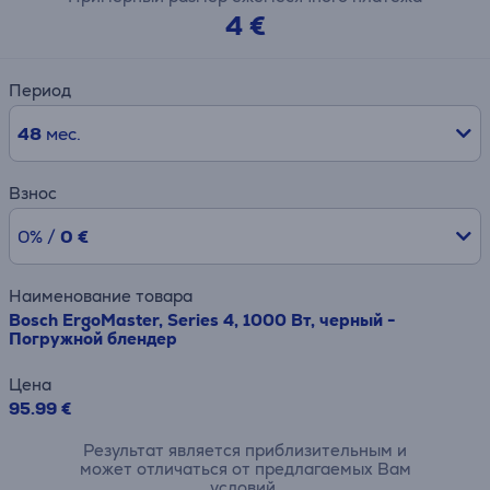
4 €
Период
48
мес.
Взнос
0% /
0 €
Наименование товара
Bosch ErgoMaster, Series 4, 1000 Вт, черный -
Погружной блендер
Цена
95.99 €
Результат является приблизительным и
может отличаться от предлагаемых Вам
условий.