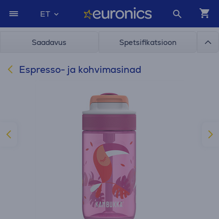
ET
Saadavus
Spetsifikatsioon
Espresso- ja kohvimasinad