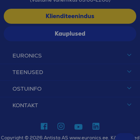
Klienditeenindus
Kauplused
EURONICS
TEENUSED
OSTUINFO
KONTAKT
Copyright © 2026 Antista AS www.euronics.ee. Kõik õigused