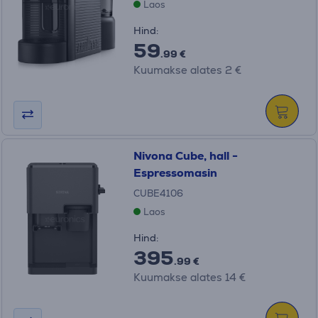
Laos
Hind:
59
.99 €
Kuumakse alates 2 €
Nivona Cube, hall -
Espressomasin
CUBE4106
Laos
Hind:
395
.99 €
Kuumakse alates 14 €