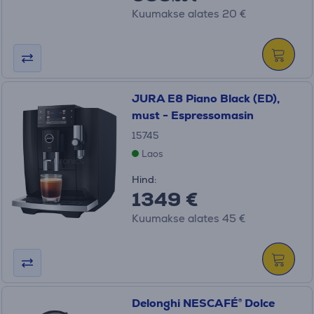
Kuumakse alates 20 €
JURA E8 Piano Black (ED),
must - Espressomasin
15745
Laos
Hind:
1349 €
Kuumakse alates 45 €
Delonghi NESCAFÉ® Dolce