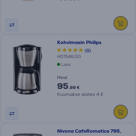
Kohvimasin Philips
(8)
HD7546/20
Laos
Hind:
95
.99 €
Kuumakse alates 4 €
Nivona CafeRomatica 795,