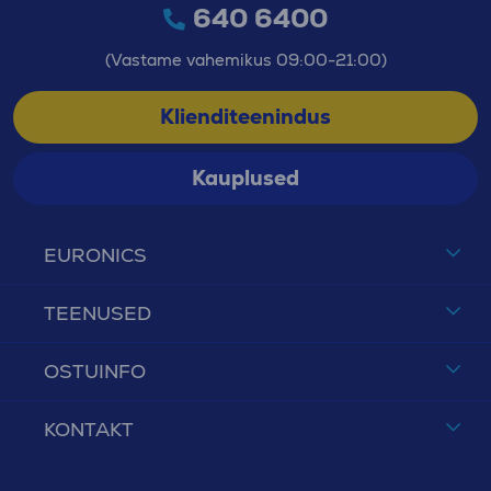
640 6400
(Vastame vahemikus 09:00-21:00)
Klienditeenindus
Kauplused
EURONICS
TEENUSED
OSTUINFO
KONTAKT