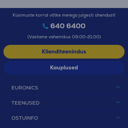
Küsimuste korral võtke meiega julgesti ühendust!
640 6400
(Vastame vahemikus 09:00-21:00)
Klienditeenindus
Kauplused
EURONICS
TEENUSED
OSTUINFO