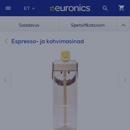
ET
Saadavus
Spetsifikatsioon
Espresso- ja kohvimasinad