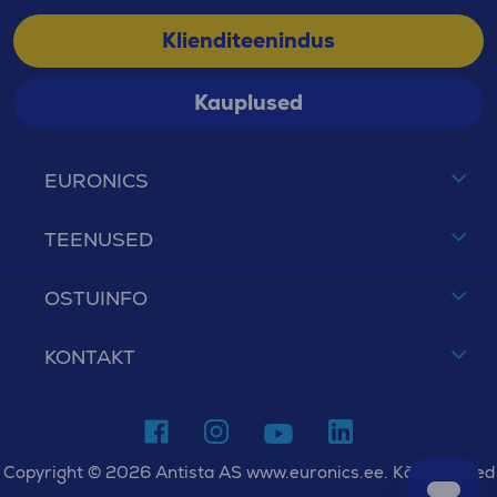
Klienditeenindus
Kauplused
EURONICS
TEENUSED
OSTUINFO
KONTAKT
Copyright © 2026 Antista AS www.euronics.ee. Kõik õigused