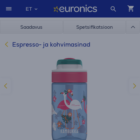
ET
Saadavus
Spetsifikatsioon
Espresso- ja kohvimasinad