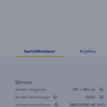
Kirjeldus
Spetsifikatsioon
Ekraan
ekraani diagonaal
55" / 140 cm
ekraani tehnoloogia
QLED
ekraani resolutsioon
3840х2160 4K UHD