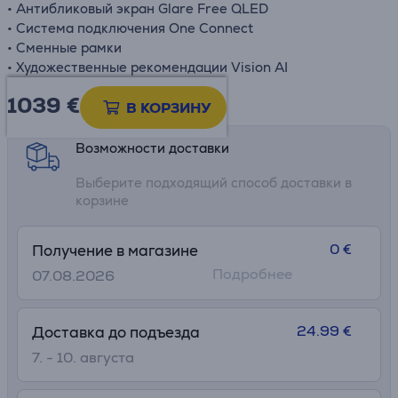
• Антибликовый экран Glare Free QLED
• Система подключения One Connect
• Сменные рамки
• Художественные рекомендации Vision AI
1039 €
Информационный лист
В КОРЗИНУ
Возможности доставки
Выберите подходящий способ доставки в
корзине
0 €
Получение в магазине
Подробнее
07.08.2026
24.99 €
Доставка до подъезда
7. - 10. августа