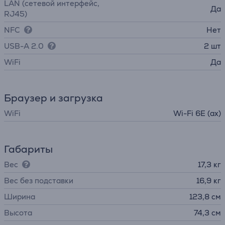
LAN (сетевой интерфейс,
Да
RJ45)
NFC
Нет
USB-A 2.0
2 шт
WiFi
Да
Браузер и загрузка
WiFi
Wi-Fi 6E (ax)
Габариты
Вес
17,3 кг
Вес без подставки
16,9 кг
Ширина
123,8 см
Высота
74,3 см