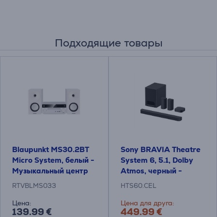
Подходящие товары
Blaupunkt MS30.2BT
Sony BRAVIA Theatre
Micro System, белый -
System 6, 5.1, Dolby
Музыкальный центр
Atmos, черный -
Система домашнего
RTVBLMS033
HTS60.CEL
кинотеатра
Цена:
Цена для друга:
139.99 €
449.99 €