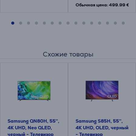
Обычная цена: 499.99 €
Схожие товары
Samsung QN80H, 55'',
Samsung S85H, 55'',
4K UHD, Neo QLED,
4K UHD, OLED, черный
черный - Телевизор
- Телевизор