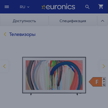
RU
Доступность
Спецификация
Телевизоры
A
F
F
G