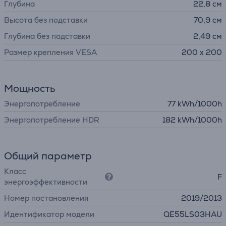
Глубина
22,8 см
Высота без подставки
70,9 см
Глубина без подставки
2,49 см
Размер крепления VESA
200 x 200
Мощность
Энергопотребление
77 kWh/1000h
Энергопотребление HDR
182 kWh/1000h
Общий параметр
Класс
F
энергоэффективности
Номер постановления
2019/2013
Идентификатор модели
QE55LS03HAU