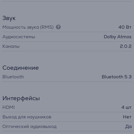
Звук
Мощность звука (RMS)
40 Вт
Аудиосистемы
Dolby Atmos
Каналы
2.0.2
Соединение
Bluetooth
Bluetooth 5.3
Интерфейсы
HDMI
4 шт
Выход для наушников
Нет
Оптический аудиовыход
Да