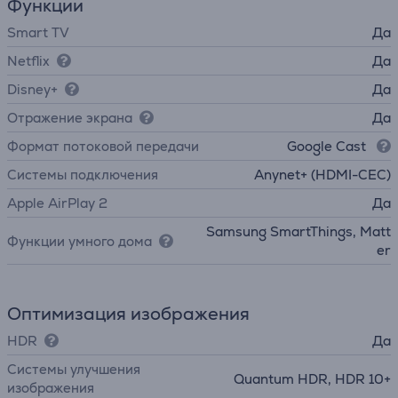
Функции
Smart TV
Да
Netflix
Да
Disney+
Да
Отражение экрана
Да
Формат потоковой передачи
Google Cast
Системы подключения
Anynet+ (HDMI-CEC)
Apple AirPlay 2
Да
Samsung SmartThings, Matt
Функции умного дома
er
Оптимизация изображения
HDR
Да
Системы улучшения
Quantum HDR, HDR 10+
изображения