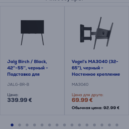
Jalg Birch / Black,
Vogel's MA3040 (32-
42''-55'', черный -
65"), черный -
Подставка для
Настенное крепление
телевизора
для телевизора
JALG-BR-B
MA3040
Цена:
Цена для друга:
339.99 €
69.99 €
Обычная цена: 92.99 €