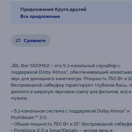
Предложения Круга друзей
Все предложения
Сравните
JBL Bar 500MK2 – это 5.1-канальный саундбар с
поддержкой Dolby Atmos®, обеспечивающий захваты
звук для домашнего кинотеатра. Мощность 750 Вт и 1
беспроводной сабвуфер гарантируют глубокие басы, 
диалоги и широкую звуковую сцену для фильмов, игр и
музыки.
• 5.1-канальная система с поддержкой Dolby Atmos® и
MultiBeam™ 3.0
• Общая мощность 750 Вт и 10″ беспроводной сабвуф
• PureVoice 2.0 и SmartDetails – четкая речь и