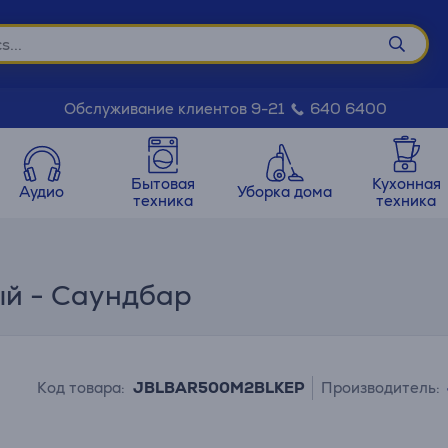
Обслуживание клиентов 9-21
640 6400
Бытовая
Кухонная
Аудио
Уборка дома
техника
техника
ый - Саундбар
Код товара:
JBLBAR500M2BLKEP
Производитель: