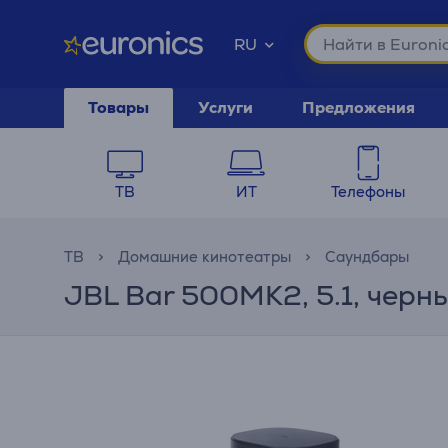
RU
Товары
Услуги
Предложения
ТВ
ИТ
Телефоны
ТВ
Домашние кинотеатры
Саундбары
JBL Bar 500MK2, 5.1, черн