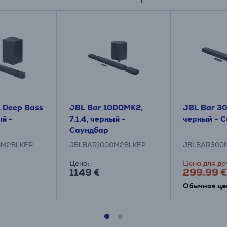
1 Deep Bass
JBL Bar 1000MK2,
JBL Bar 30
й -
7.1.4, черный -
черный - 
Саундбар
BM2BLKEP
JBLBAR1000M2BLKEP
JBLBAR300
Цена:
Цена для др
1149 €
299.99 €
Обычная це