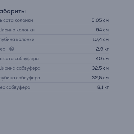
Габариты
ысота колонки
5,05 см
ирина колонки
94 см
лубина колонки
10,4 см
ес
2,9 кг
ысота сабвуфера
40 см
ирина сабвуфера
32,5 см
лубина сабвуфера
32,5 см
ес сабвуфера
8,1 кг