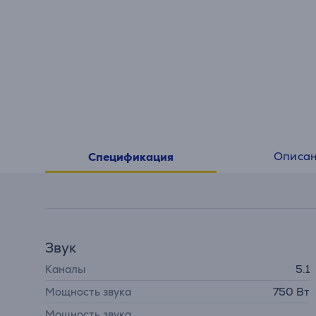
Описа
Спецификация
Звук
Каналы
5.1
Мощность звука
750 Вт
Мощность звука