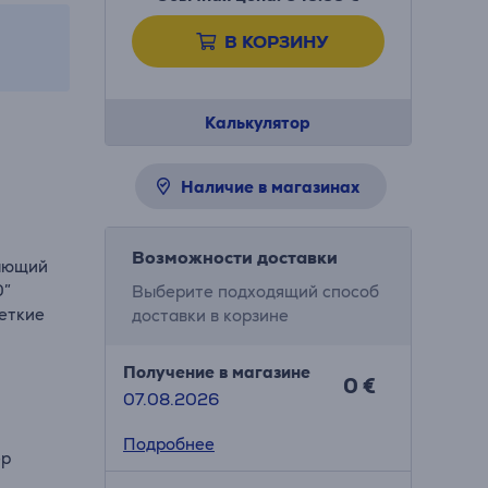
В КОРЗИНУ
Калькулятор
Наличие в магазинах
Возможности доставки
вающий
0″
Выберите подходящий способ
четкие
доставки в корзине
Получение в магазине
0 €
07.08.2026
Подробнее
ер