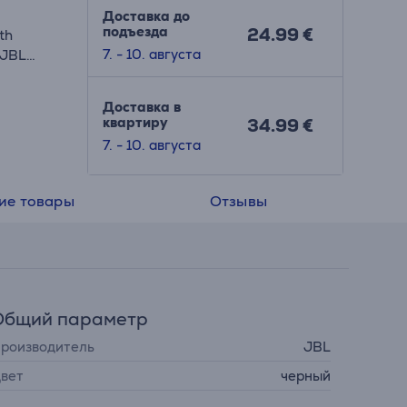
Доставка до
подъезда
24.99 €
th
7. - 10. августа
 JBL
Доставка в
квартиру
34.99 €
7. - 10. августа
ие товары
Отзывы
Общий параметр
роизводитель
JBL
вет
черный