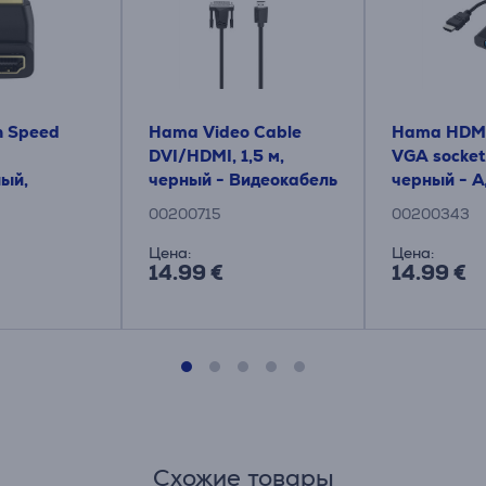
 Speed ​​
Hama Video Cable
Hama HDMI 
DVI/HDMI, 1,5 м,
VGA socket,
ый,
черный - Видеокабель
черный - 
Адаптер
00200715
00200343
Цена:
Цена:
14.99 €
14.99 €
Схожие товары