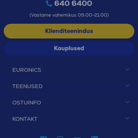
640 6400
(Vastame vahemikus 09:00-21:00)
Klienditeenindus
Kauplused
EURONICS
TEENUSED
OSTUINFO
KONTAKT