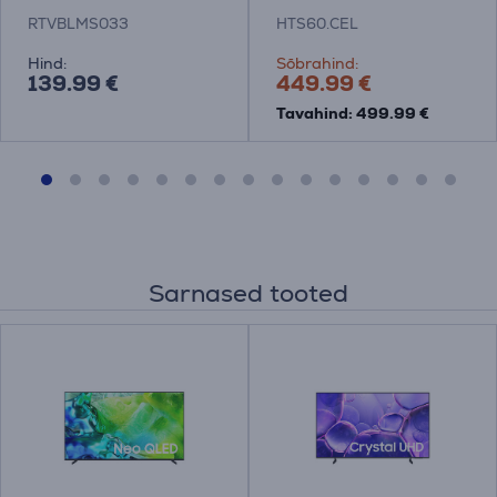
Kodukinosüsteem
RTVBLMS033
HTS60.CEL
Hind:
Sõbrahind:
139.99 €
449.99 €
Tavahind: 499.99 €
Sarnased tooted