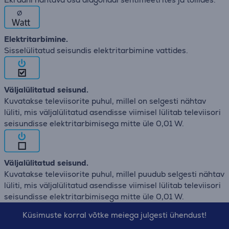
∅
Elektritarbimine.
Sisselülitatud seisundis elektritarbimine vattides.
Väljalülitatud seisund.
Kuvatakse televiisorite puhul, millel on selgesti nähtav
lüliti, mis väljalülitatud asendisse viimisel lülitab televiisori
seisundisse elektritarbimisega mitte üle 0,01 W.
Väljalülitatud seisund.
Kuvatakse televiisorite puhul, millel puudub selgesti nähtav
lüliti, mis väljalülitatud asendisse viimisel lülitab televiisori
seisundisse elektritarbimisega mitte üle 0,01 W.
Küsimuste korral võtke meiega julgesti ühendust!