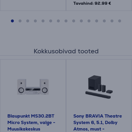
Tavahind: 92.99 €
Kokkusobivad tooted
Blaupunkt MS30.2BT
Sony BRAVIA Theatre
Micro System, valge -
System 6, 5.1, Dolby
Muusikakeskus
Atmos, must -