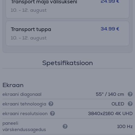
24.99 €
Transport maja välisukseni
10. - 12. august
34.99 €
Transport tuppa
10. - 12. august
Spetsifikatsioon
Ekraan
ekraani diagonaal
55" / 140 cm
ekraani tehnoloogia
OLED
ekraani resolutsioon
3840х2160 4K UHD
paneeli
100 Hz
värskendussagedus