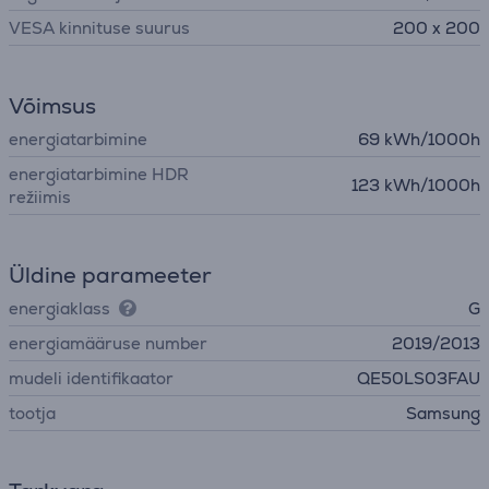
VESA kinnituse suurus
200 x 200
Võimsus
energiatarbimine
69 kWh/1000h
energiatarbimine HDR
123 kWh/1000h
režiimis
Üldine parameeter
energiaklass
G
energiamääruse number
2019/2013
mudeli identifikaator
QE50LS03FAU
tootja
Samsung