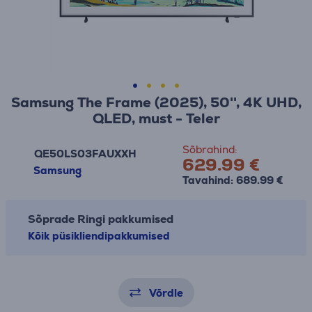
Samsung The Frame (2025), 50'', 4K UHD,
QLED, must - Teler
Sõbrahind:
QE50LS03FAUXXH
629.99 €
Samsung
Tavahind: 689.99 €
Sõprade Ringi pakkumised
Kõik püsikliendipakkumised
Võrdle