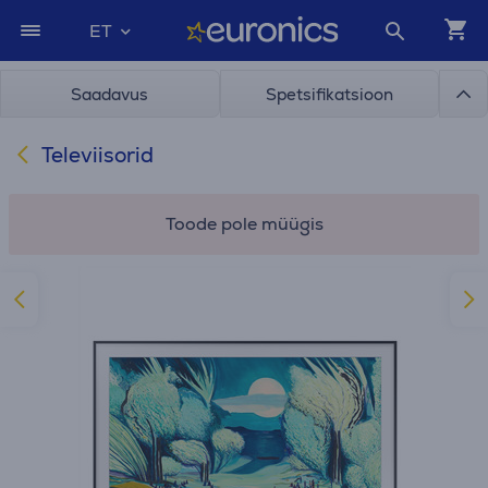
ET
Saadavus
Spetsifikatsioon
Televiisorid
Toode pole müügis