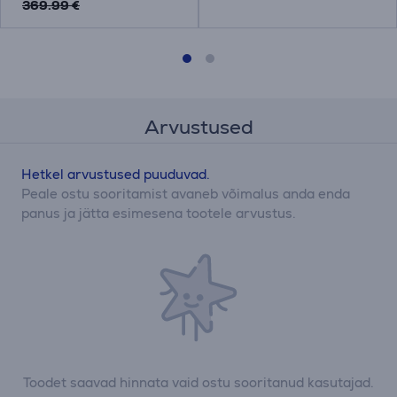
369.99 €
Arvustused
Hetkel arvustused puuduvad.
Peale ostu sooritamist avaneb võimalus anda enda
panus ja jätta esimesena tootele arvustus.
Toodet saavad hinnata vaid ostu sooritanud kasutajad.