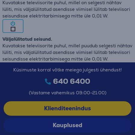
Kuvatakse televiisorite puhul, millel on selgesti nähtav
lüliti, mis väljalülitatud asendisse viimisel lülitab televiisori
seisundisse elektritarbimisega mitte üle 0,01 W.
Väljalülitatud seisund.
Kuvatakse televiisorite puhul, millel puudub selgesti nähtav
lüliti, mis väljalülitatud asendisse viimisel lülitab televiisori
seisundisse elektritarbimisega mitte üle 0,01 W.
Küsimuste korral võtke meiega julgesti ühendust!
640 6400
(Vastame vahemikus 09:00-21:00)
Klienditeenindus
Kauplused