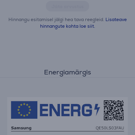
Jäta arvustus
Hinnangu esitamisel jälgi hea tava reegleid.
Lisateave
hinnangute kohta loe siit.
Energiamärgis