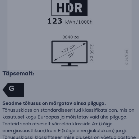
Täpsemalt:
G
Seadme tõhusus on märgatav ainsa pilguga.
Tõhususklass on standardiseeritud klassifikatsioon, mis on
kasutusel kogu Euroopas ja mõistetav vaid ühe pilguga.
Tooteid saab otseselt võrrelda klasside A+ (kõige
energiasäästlikum) kuni F (kõige energiakulukam) järgi.
Tõhususklassi klassifitseerimise aluseks on võetud aastane