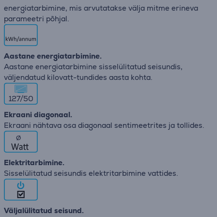
energiatarbimine, mis arvutatakse välja mitme erineva
parameetri põhjal.
Aastane energiatarbimine.
Aastane energiatarbimine sisselülitatud seisundis,
väljendatud kilovatt-tundides aasta kohta.
127/50
Ekraani diagonaal.
Ekraani nähtava osa diagonaal sentimeetrites ja tollides.
∅
Elektritarbimine.
Sisselülitatud seisundis elektritarbimine vattides.
Väljalülitatud seisund.