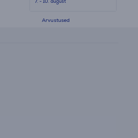
7. - 10. august
Arvustused