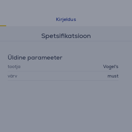
Kirjeldus
Spetsifikatsioon
Üldine parameeter
tootja
Vogel's
värv
must