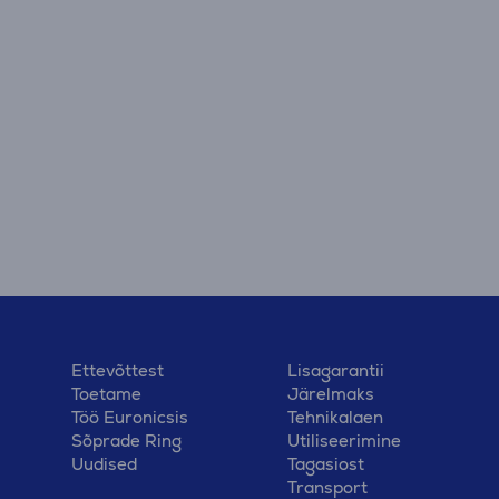
Ettevõttest
Lisagarantii
Toetame
Järelmaks
Töö Euronicsis
Tehnikalaen
Sõprade Ring
Utiliseerimine
Uudised
Tagasiost
Transport