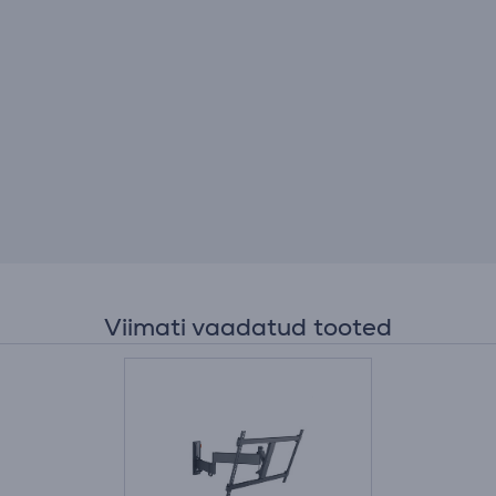
Viimati vaadatud tooted