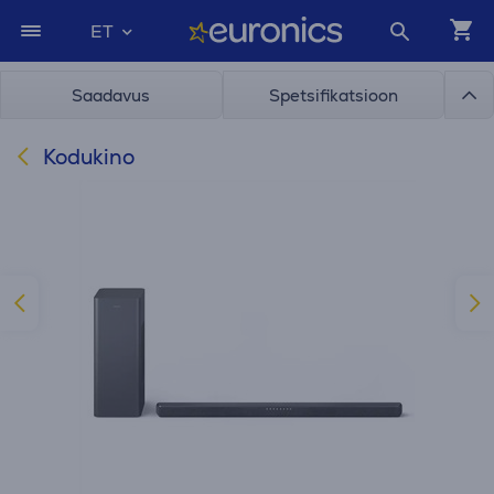
ET
Saadavus
Spetsifikatsioon
Kodukino