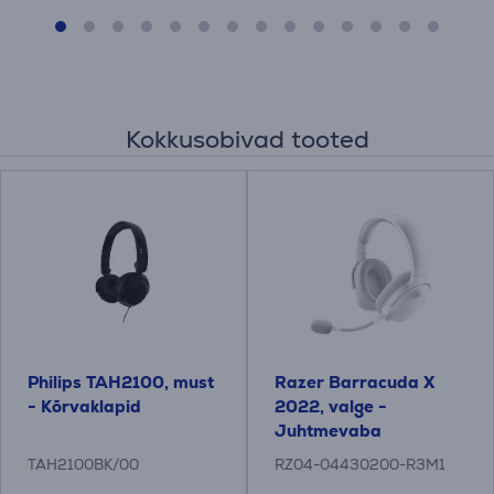
Kokkusobivad tooted
Philips TAH2100, must
Razer Barracuda X
- Kõrvaklapid
2022, valge -
Juhtmevaba
peakomplekt
TAH2100BK/00
RZ04-04430200-R3M1