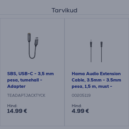
Tarvikud
SBS, USB-C - 3,5 mm
Hama Audio Extension
pesa, tumehall -
Cable, 3.5mm - 3.5mm
Adapter
pesa, 1,5 m, must -
Kaabel
TEADAPTJACKTYCK
00205119
Hind:
Hind:
14.99 €
4.99 €