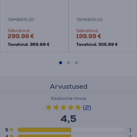
TAM8905/10
TAM6805/10
Sõbrahind:
Sõbrahind:
299.99 €
199.99 €
Tavahind: 369.99 €
Tavahind: 305.99 €
Arvustused
Keskmine hinne
(2)
4,5
5
1
4
1