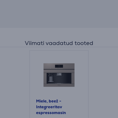
Viimati vaadatud tooted
Miele, beež -
Integreeritav
espressomasin