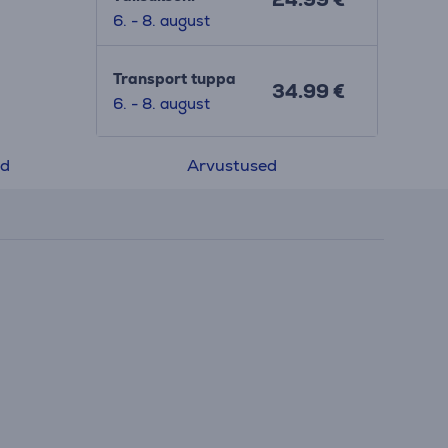
6. - 8. august
Transport tuppa
34.99 €
6. - 8. august
ed
Arvustused