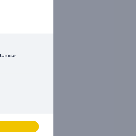
utamise