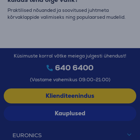
Praktilised nõuanded ja soovitused juhtmeta
kõrvaklappide valimiseks ning populaarsed mudelid.
Küsimuste korral võtke meiega julgesti ühendust!
640 6400
(Vastame vahemikus 09:00-21:00)
Klienditeenindus
Kauplused
EURONICS