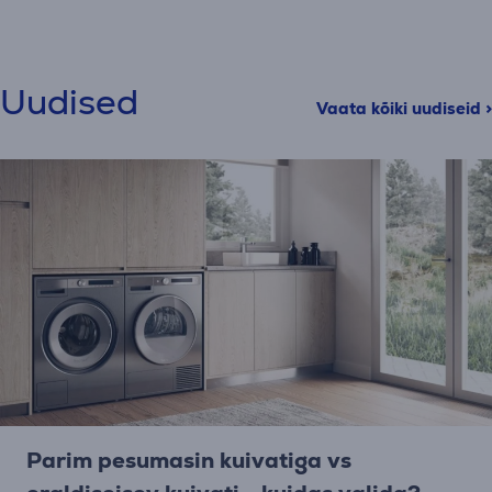
Uudised
Vaata kõiki uudiseid >
Parim pesumasin kuivatiga vs