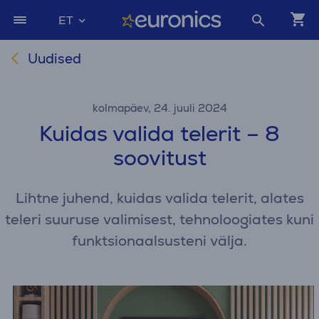
ET
Uudised
kolmapäev, 24. juuli 2024
Kuidas valida telerit – 8
soovitust
Lihtne juhend, kuidas valida telerit, alates
teleri suuruse valimisest, tehnoloogiates kuni
funktsionaalsusteni välja.