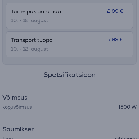
2.99 €
Tarne pakiautomaati
10. - 12. august
7.99 €
Transport tuppa
10. - 12. august
Spetsifikatsioon
Võimsus
koguvõimsus
1500 W
Saumikser
tüüp
juhtmega