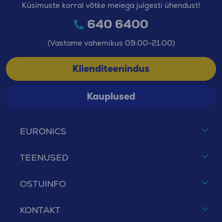
Küsimuste korral võtke meiega julgesti ühendust!
640 6400
(Vastame vahemikus 09:00-21:00)
Klienditeenindus
Kauplused
EURONICS
TEENUSED
OSTUINFO
KONTAKT