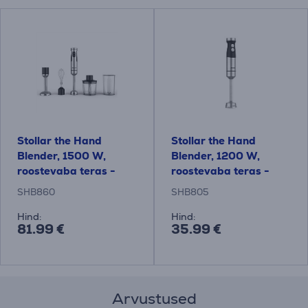
Stollar the Hand
Stollar the Hand
Blender, 1500 W,
Blender, 1200 W,
roostevaba teras -
roostevaba teras -
Saumikser
Saumikser
SHB860
SHB805
Hind:
Hind:
81.99 €
35.99 €
Arvustused