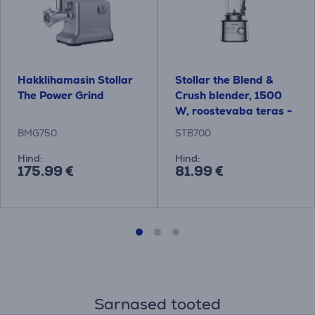
Hakklihamasin Stollar
Stollar the Blend &
The Power Grind
Crush blender, 1500
W, roostevaba teras -
Blender
BMG750
STB700
Hind:
Hind:
175.99 €
81.99 €
Sarnased tooted