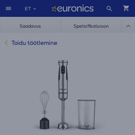
ET
Saadavus
Spetsifikatsioon
Toidu töötlemine