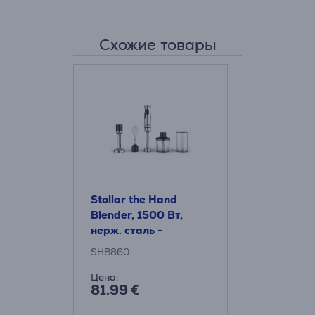
Схожие товары
Stollar the Hand
Blender, 1500 Вт,
нерж. сталь -
Погружной блендер
SHB860
Цена:
81.99 €