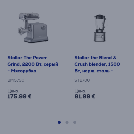
Stollar The Power
Stollar the Blend &
Grind, 2200 Вт, серый
Crush blender, 1500
- Мясорубка
Вт, нерж. сталь -
Блендер
BMG750
STB700
Цена:
Цена:
175.99 €
81.99 €