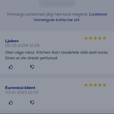
Jäta arvustus
Hinnangu esitamisel jälgi hea tava reegleid.
Lisateave
hinnangute kohta loe siit.
Ljubov
02.05.2026 12:29
Olen väga rahul. Kitchen Aid-i toodetele võib alati loota.
Siiani ei ole üheski pettunud.
Euronicsi klient
03.10.2023 12:05