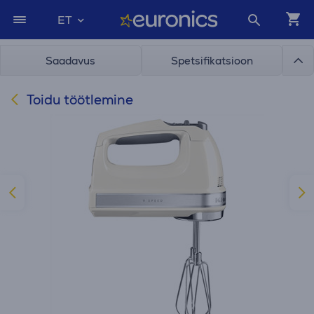
ET
Saadavus
Spetsifikatsioon
Toidu töötlemine