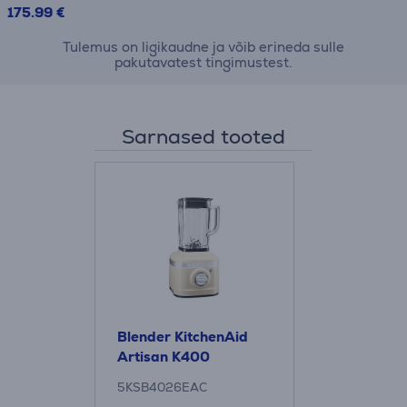
175.99 €
Tulemus on ligikaudne ja võib erineda sulle
pakutavatest tingimustest.
Sarnased tooted
Blender KitchenAid
Artisan K400
5KSB4026EAC