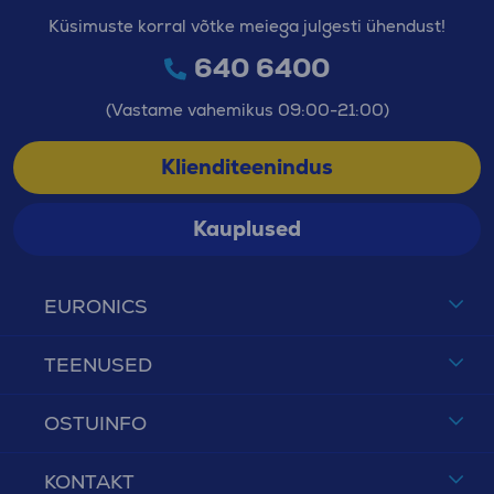
Küsimuste korral võtke meiega julgesti ühendust!
640 6400
(Vastame vahemikus 09:00-21:00)
Klienditeenindus
Kauplused
EURONICS
TEENUSED
OSTUINFO
KONTAKT