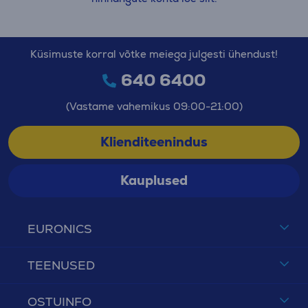
Küsimuste korral võtke meiega julgesti ühendust!
640 6400
(Vastame vahemikus 09:00-21:00)
Klienditeenindus
Kauplused
EURONICS
TEENUSED
OSTUINFO