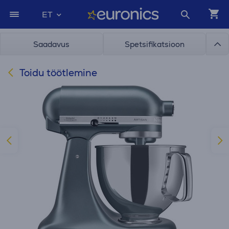
ET
Saadavus
Spetsifikatsioon
Toidu töötlemine