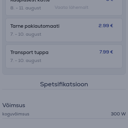
Vaata lähemalt
8. - 11. august
2.99 €
Tarne pakiautomaati
7. - 10. august
7.99 €
Transport tuppa
7. - 10. august
Spetsifikatsioon
Võimsus
koguvõimsus
300 W