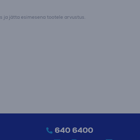
 ja jätta esimesena tootele arvustus.
640 6400