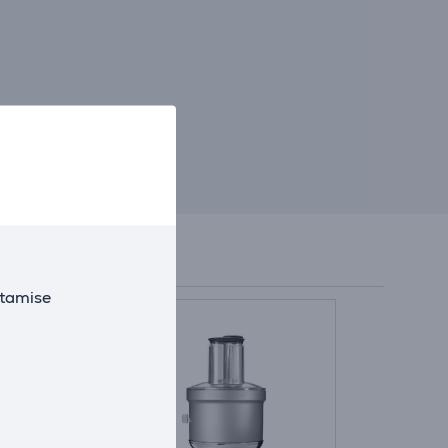
utamise