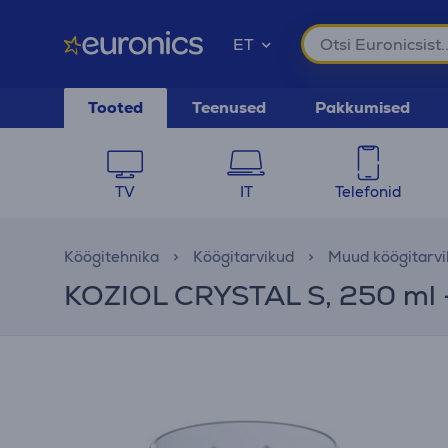
ET
Tooted
Teenused
Pakkumised
TV
IT
Telefonid
Köögitehnika
Köögitarvikud
Muud köögitarvi
KOZIOL CRYSTAL S, 250 ml 