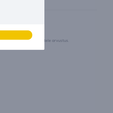
 ja jätta esimesena tootele arvustus.