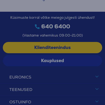
Küsimuste korral võtke meiega julgesti ühendust!
640 6400
(Vastame vahemikus 09:00-21:00)
Klienditeenindus
Kauplused
EURONICS
TEENUSED
OSTUINFO