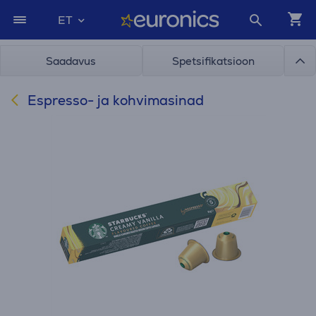
ET
Saadavus
Spetsifikatsioon
Espresso- ja kohvimasinad