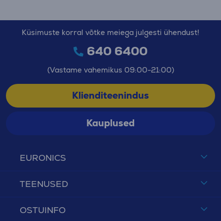
Küsimuste korral võtke meiega julgesti ühendust!
640 6400
(Vastame vahemikus 09:00-21:00)
Klienditeenindus
Kauplused
EURONICS
TEENUSED
OSTUINFO