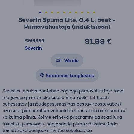
Severin Spuma Lite, 0.4 L, beež -
Piimavahustaja (induktsioon)
81.99 €
SM3589
Severin
Võrdle
Saadavus kauplustes
Severini induktsioontehnoloogiaga piimavahustaja toob
mugavuse ja mitmekülgsuse Sinu kööki. Lihtsasti
puhastatav ja nõudepesumasinas pestav roostevabast
terasest piimamahuti võimaldab vahustada nii kuuma kui
ka külma piima. Kolme erineva programmiga saad luua
täiusliku piimavahu, soojendada piima või valmistada
tõelist šokolaadijooki riivitud šokolaadiga.