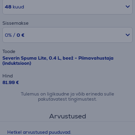
48
kuud
Sissemakse
0% /
0 €
Toode
Severin Spuma Lite, 0.4 L, beež - Piimavahustaja
(induktsioon)
Hind
81.99 €
Tulemus on ligikaudne ja võib erineda sulle
pakutavatest tingimustest.
Arvustused
Hetkel arvustused puuduvad.