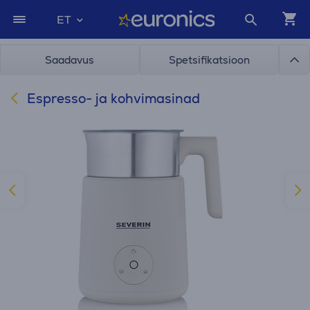
ET
Saadavus
Spetsifikatsioon
Espresso- ja kohvimasinad