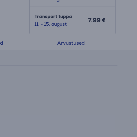
Transport tuppa
7.99 €
11. - 15. august
ed
Arvustused