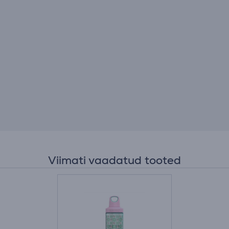
Viimati vaadatud tooted