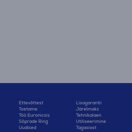
Ettevõttest
Lisagarantii
Toetame
Järelmaks
Töö Euronicsis
Tehnikalaen
Sõprade Ring
Utiliseerimine
Uudised
Tagasiost