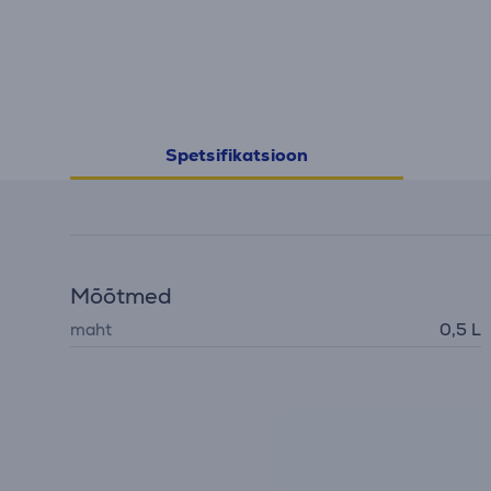
Spetsifikatsioon
Mõõtmed
maht
0,5 L