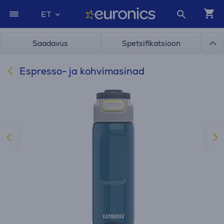
ET
Saadavus
Spetsifikatsioon
Espresso- ja kohvimasinad