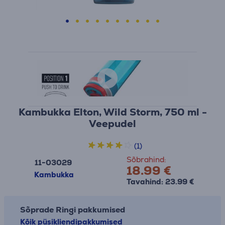
Kambukka Elton, Wild Storm, 750 ml -
Veepudel
(1)
Sõbrahind:
11-03029
18.99 €
Kambukka
Tavahind: 23.99 €
Sõprade Ringi pakkumised
Kõik püsikliendipakkumised