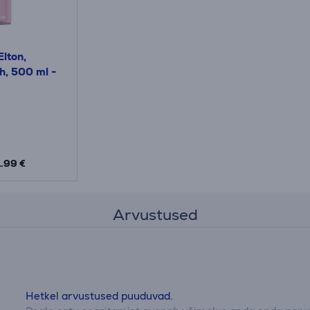
lton,
h, 500 ml -
1.99 €
Arvustused
Hetkel arvustused puuduvad.