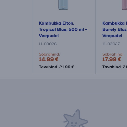
Kambukka Elton,
Kambukka E
Tropical Blue, 500 ml -
Barely Blus
Veepudel
Veepudel
11-03026
11-03027
Sõbrahind:
Sõbrahind:
14.99 €
17.99 €
Tavahind: 21.99 €
Tavahind: 2