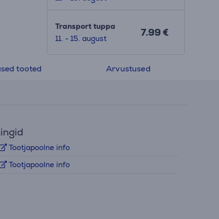
Transport tuppa
7.99 €
11. - 15. august
sed tooted
Arvustused
ingid
Tootjapoolne info
Tootjapoolne info