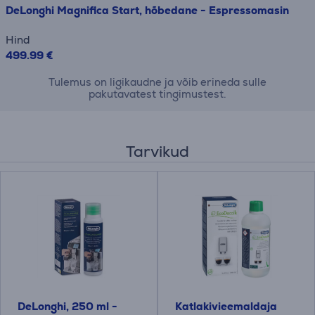
DeLonghi Magnifica Start, hõbedane - Espressomasin
Hind
499.99 €
Tulemus on ligikaudne ja võib erineda sulle
pakutavatest tingimustest.
Tarvikud
DeLonghi, 250 ml -
Katlakivieemaldaja