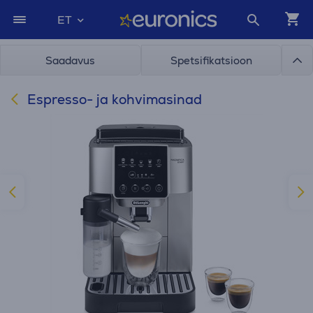
ET
Saadavus
Spetsifikatsioon
Espresso- ja kohvimasinad