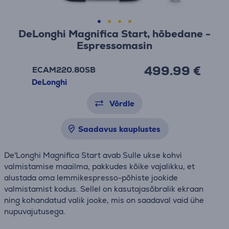
DeLonghi Magnifica Start, hõbedane -
Espressomasin
499.99 €
ECAM220.80SB
DeLonghi
Võrdle
Saadavus kauplustes
De'Longhi Magnifica Start avab Sulle ukse kohvi
valmistamise maailma, pakkudes kõike vajalikku, et
alustada oma lemmikespresso-põhiste jookide
valmistamist kodus. Sellel on kasutajasõbralik ekraan
ning kohandatud valik jooke, mis on saadaval vaid ühe
nupuvajutusega.