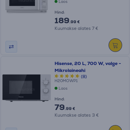
Laos
Hind:
189
.99 €
Kuumakse alates 7 €
Hisense, 20 L, 700 W, valge -
Mikrolaineahi
(8)
H20MOWP1
Laos
Hind:
79
.99 €
Kuumakse alates 3 €