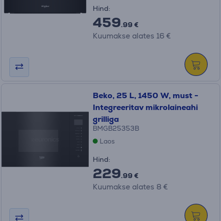
Hind:
459
.99 €
Kuumakse alates 16 €
Beko, 25 L, 1450 W, must -
Integreeritav mikrolaineahi
grilliga
BMGB25353B
Laos
Hind:
229
.99 €
Kuumakse alates 8 €