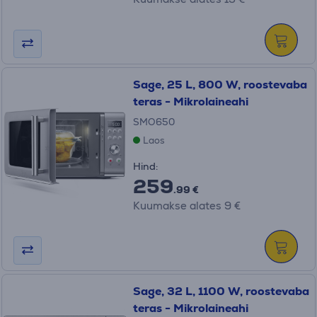
Sage, 25 L, 800 W, roostevaba
teras - Mikrolaineahi
SMO650
Laos
Hind:
259
.99 €
Kuumakse alates 9 €
Sage, 32 L, 1100 W, roostevaba
teras - Mikrolaineahi