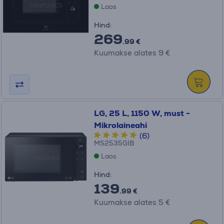
Laos
Hind:
269
.99 €
Kuumakse alates 9 €
LG, 25 L, 1150 W, must -
Mikrolaineahi
(6)
MS2535GIB
Laos
Hind:
139
.99 €
Kuumakse alates 5 €