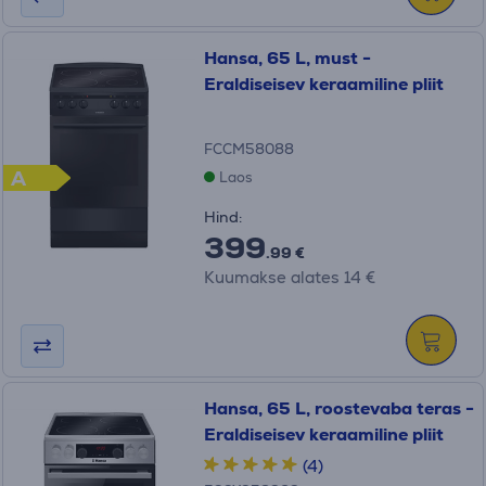
Hansa, 65 L, must -
Eraldiseisev keraamiline pliit
FCCM58088
A
Laos
Hind:
399
.99 €
Kuumakse alates 14 €
Hansa, 65 L, roostevaba teras -
Eraldiseisev keraamiline pliit
(4)