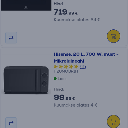
Hind:
719
.99 €
Kuumakse alates 24 €
Hisense, 20 L, 700 W, must -
Mikrolaineahi
(11)
H20MOBP1H
Laos
Hind:
99
.99 €
Kuumakse alates 4 €