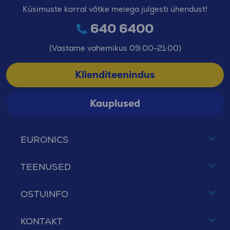
Küsimuste korral võtke meiega julgesti ühendust!
640 6400
(Vastame vahemikus 09:00-21:00)
Klienditeenindus
Kauplused
EURONICS
TEENUSED
OSTUINFO
KONTAKT