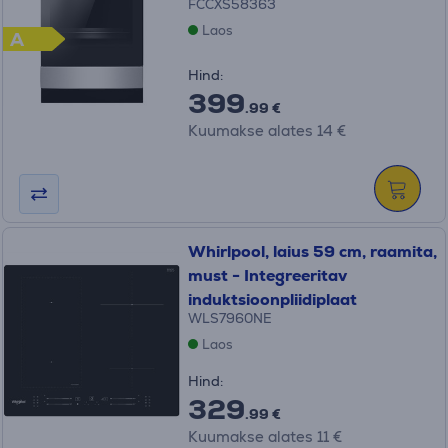
FCCXS58363
Laos
A
Hind:
399
.99 €
Kuumakse alates 14 €
Whirlpool, laius 59 cm, raamita,
must - Integreeritav
induktsioonpliidiplaat
WLS7960NE
Laos
Hind:
329
.99 €
Kuumakse alates 11 €