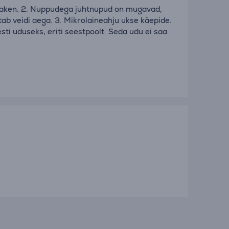
teaken. 2. Nuppudega juhtnupud on mugavad,
tab veidi aega. 3. Mikrolaineahju ukse käepide.
sti uduseks, eriti seestpoolt. Seda udu ei saa