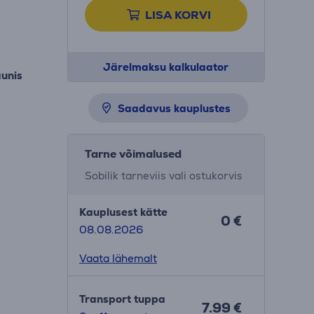
LISA KORVI
Järelmaksu kalkulaator
aunis
Saadavus kauplustes
Tarne võimalused
Sobilik tarneviis vali ostukorvis
Kauplusest kätte
0 €
08.08.2026
Vaata lähemalt
Transport tuppa
7.99 €