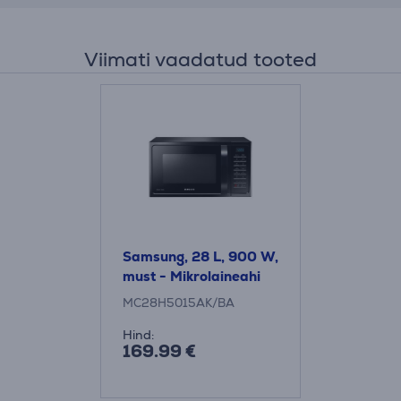
Viimati vaadatud tooted
Samsung, 28 L, 900 W,
must - Mikrolaineahi
MC28H5015AK/BA
Hind:
169.99 €