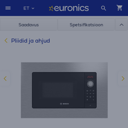
ET
Saadavus
Spetsifikatsioon
Pliidid ja ahjud