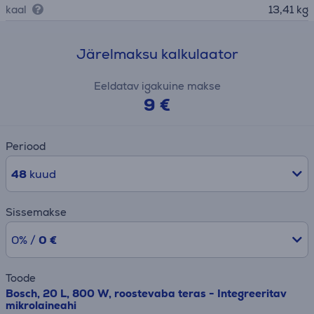
kaal
13,41 kg
Järelmaksu kalkulaator
Eeldatav igakuine makse
9 €
Periood
48
kuud
Sissemakse
0% /
0 €
Toode
Bosch, 20 L, 800 W, roostevaba teras - Integreeritav
mikrolaineahi