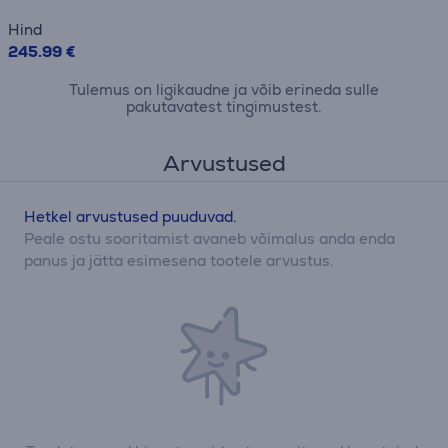
Hind
245.99 €
Tulemus on ligikaudne ja võib erineda sulle
pakutavatest tingimustest.
Arvustused
Hetkel arvustused puuduvad.
Peale ostu sooritamist avaneb võimalus anda enda
panus ja jätta esimesena tootele arvustus.